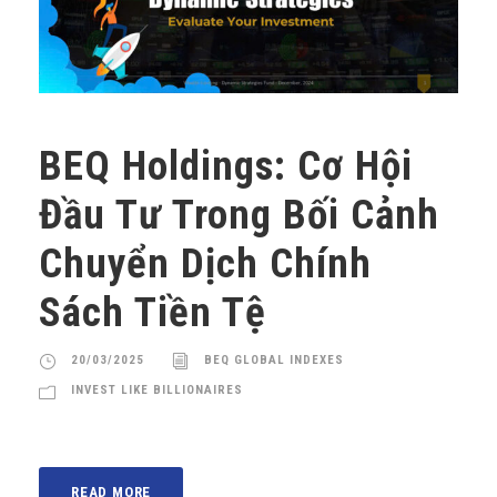
BEQ Holdings: Cơ Hội
Đầu Tư Trong Bối Cảnh
Chuyển Dịch Chính
Sách Tiền Tệ
20/03/2025
BEQ GLOBAL INDEXES
INVEST LIKE BILLIONAIRES
READ MORE