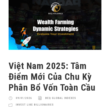
Việt Nam 2025: Tâm
Điểm Mới Của Chu Kỳ
Phân Bổ Vốn Toàn Cầu
09/01/2026
BEQ GLOBAL INDEXES
INVEST LIKE BILLIONAIRES