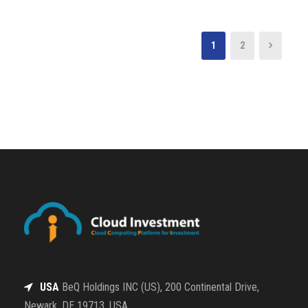
1
2
USA
BeQ Holdings INC (US), 200 Continental Drive,
Newark, DE 19713, USA