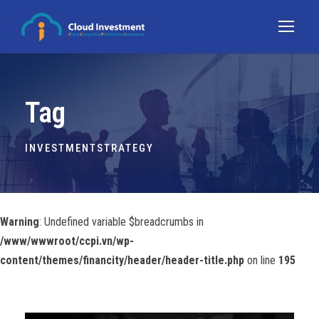
Tag
INVESTMENTSTRATEGY
Warning
: Undefined variable $breadcrumbs in
/www/wwwroot/ccpi.vn/wp-
content/themes/financity/header/header-title.php
on line
195