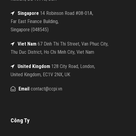
Singapore
14 Robinson Road #08-01A,
Far East Finance Building,
Singapore (048545)
Viet Nam
67 Dinh Thi Thi Street, Van Phuc City,
Thu Duc District, Ho Chi Minh City, Viet Nam
United Kingdom
128 City Road, London,
United Kingdom, EC1V 2NX, UK
Email
contact@ccpi.vn
Công Ty