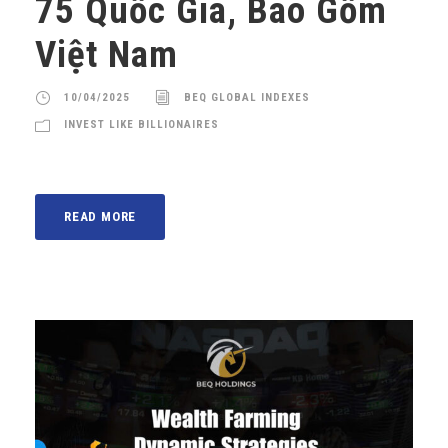
75 Quốc Gia, Bao Gồm
Việt Nam
10/04/2025
BEQ GLOBAL INDEXES
INVEST LIKE BILLIONAIRES
READ MORE