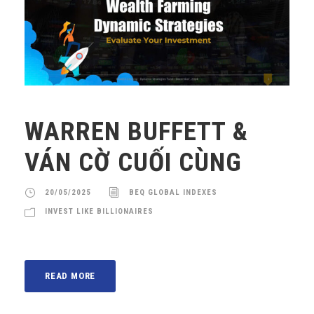
WARREN BUFFETT &
VÁN CỜ CUỐI CÙNG
20/05/2025
BEQ GLOBAL INDEXES
INVEST LIKE BILLIONAIRES
READ MORE