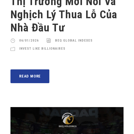
Thị Trường Mới Nổi Và
Nghịch Lý Thua Lỗ Của
Nhà Đầu Tư
06/01/2026
BEQ GLOBAL INDEXES
INVEST LIKE BILLIONAIRES
READ MORE