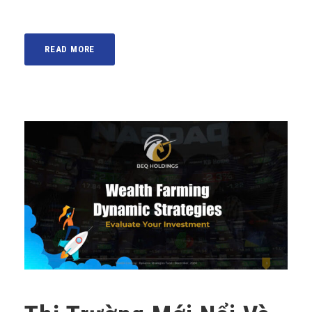
READ MORE