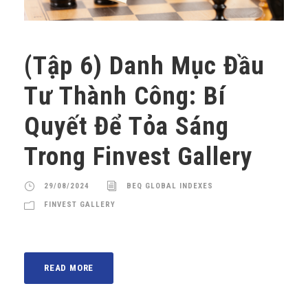
(Tập 6) Danh Mục Đầu
Tư Thành Công: Bí
Quyết Để Tỏa Sáng
Trong Finvest Gallery
29/08/2024
BEQ GLOBAL INDEXES
FINVEST GALLERY
READ MORE