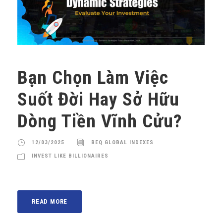
Bạn Chọn Làm Việc
Suốt Đời Hay Sở Hữu
Dòng Tiền Vĩnh Cửu?
12/03/2025
BEQ GLOBAL INDEXES
INVEST LIKE BILLIONAIRES
READ MORE