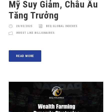
Mỹ Suy Giảm, Châu Âu
Tăng Trưởng
20/03/2025
BEQ GLOBAL INDEXES
INVEST LIKE BILLIONAIRES
READ MORE