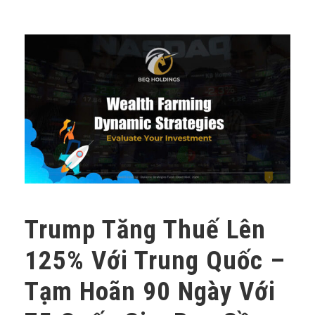
Trump Tăng Thuế Lên
125% Với Trung Quốc –
Tạm Hoãn 90 Ngày Với