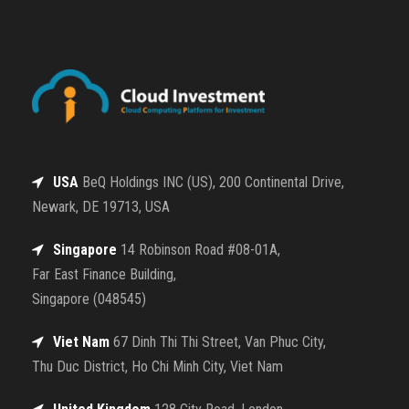
USA
BeQ Holdings INC (US), 200 Continental Drive,
Newark, DE 19713, USA
Singapore
14 Robinson Road #08-01A,
Far East Finance Building,
Singapore (048545)
Viet Nam
67 Dinh Thi Thi Street, Van Phuc City,
Thu Duc District, Ho Chi Minh City, Viet Nam