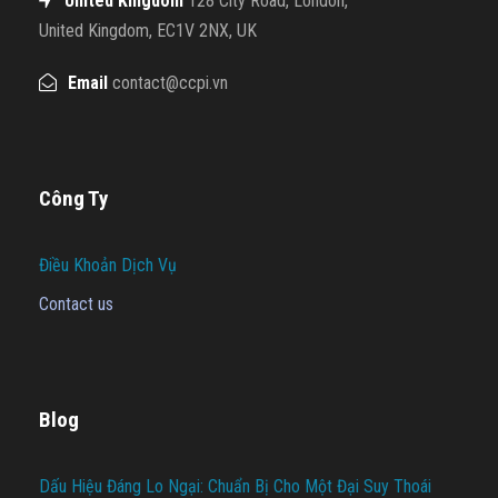
United Kingdom
128 City Road, London,
United Kingdom, EC1V 2NX, UK
Email
contact@ccpi.vn
Công Ty
Điều Khoản Dịch Vụ
Contact us
Blog
Dấu Hiệu Đáng Lo Ngại: Chuẩn Bị Cho Một Đại Suy Thoái