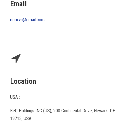
Email
ccpi.vn@gmail.com
Location
USA :
BeQ Holdings INC (US), 200 Continental Drive, Newark, DE
19713, USA