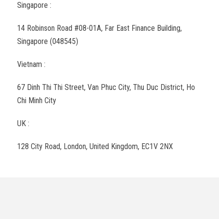
Singapore :
14 Robinson Road #08-01A, Far East Finance Building,
Singapore (048545)
Vietnam :
67 Dinh Thi Thi Street, Van Phuc City, Thu Duc District, Ho
Chi Minh City
UK :
128 City Road, London, United Kingdom, EC1V 2NX