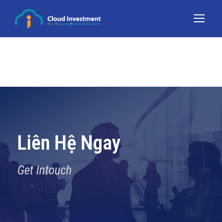
Liên Hệ Ngay
Get Intouch