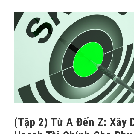
(Tập 2) Từ A Đến Z: Xây