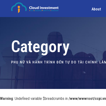
About
Category
PHỤ NỮ VÀ HÀNH TRÌNH ĐẾN TỰ DO TÀI CHÍNH: L
Warning
: Undefined variable $breadcrumbs in
/www/wwwroot/ccpi.vn/