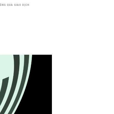
SỐNG QUA GIAO DỊCH