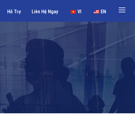
Hỗ Trợ
Liên Hệ Ngay
VI
EN