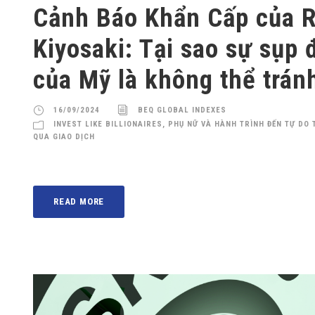
Cảnh Báo Khẩn Cấp của R
Kiyosaki: Tại sao sự sụp 
của Mỹ là không thể trán
16/09/2024
BEQ GLOBAL INDEXES
INVEST LIKE BILLIONAIRES
,
PHỤ NỮ VÀ HÀNH TRÌNH ĐẾN TỰ DO 
QUA GIAO DỊCH
READ MORE