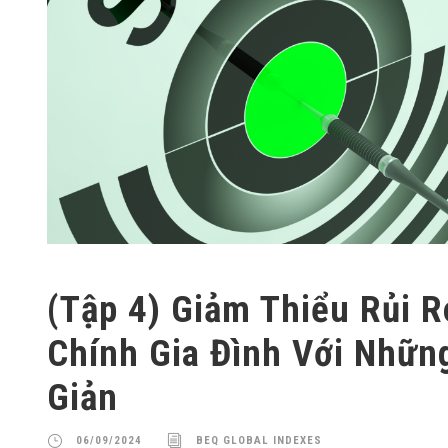
(Tập 4) Giảm Thiểu Rủi R
Chính Gia Đình Với Nhữn
Giản
06/09/2024
BEQ GLOBAL INDEXES