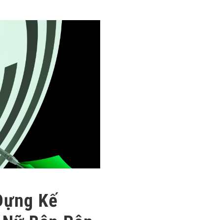
 Dựng Kế