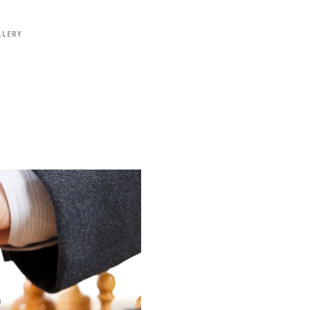
LLERY