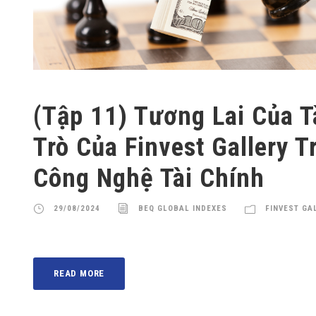
(Tập 11) Tương Lai Của T
Trò Của Finvest Gallery T
Công Nghệ Tài Chính
29/08/2024
BEQ GLOBAL INDEXES
FINVEST GA
READ MORE