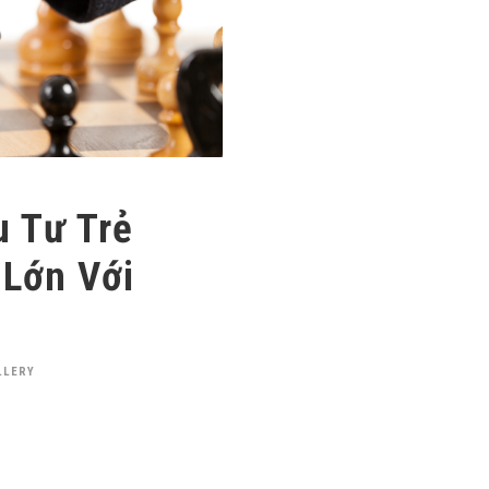
u Tư Trẻ
 Lớn Với
LLERY