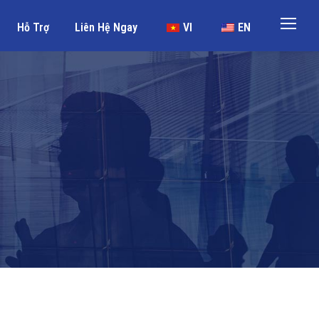
Hỗ Trợ
Liên Hệ Ngay
VI
EN