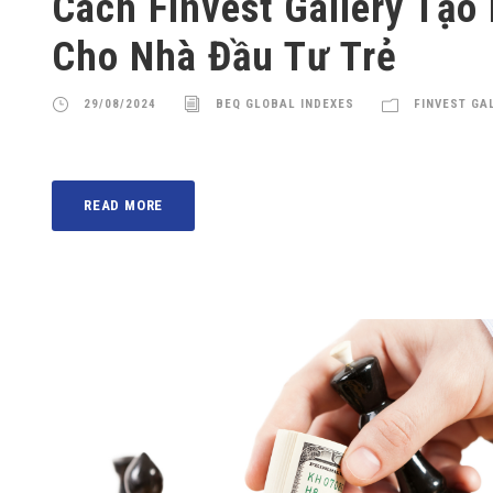
Cách Finvest Gallery Tạo
Cho Nhà Đầu Tư Trẻ
29/08/2024
BEQ GLOBAL INDEXES
FINVEST GA
READ MORE