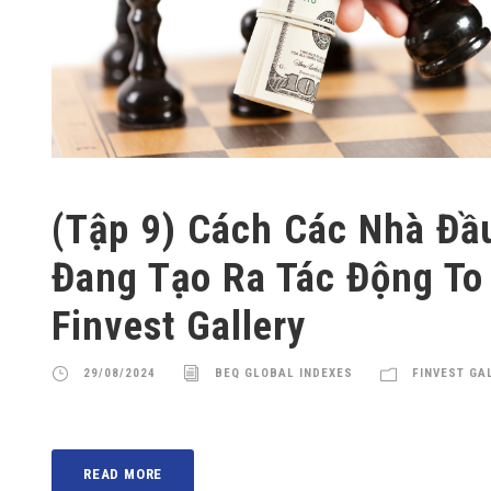
(Tập 9) Cách Các Nhà Đầ
Đang Tạo Ra Tác Động To
Finvest Gallery
29/08/2024
BEQ GLOBAL INDEXES
FINVEST GA
READ MORE