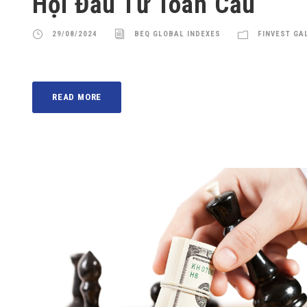
Hội Đầu Tư Toàn Cầu
29/08/2024
BEQ GLOBAL INDEXES
FINVEST GA
READ MORE