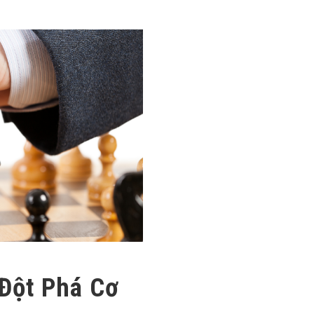
 Đột Phá Cơ