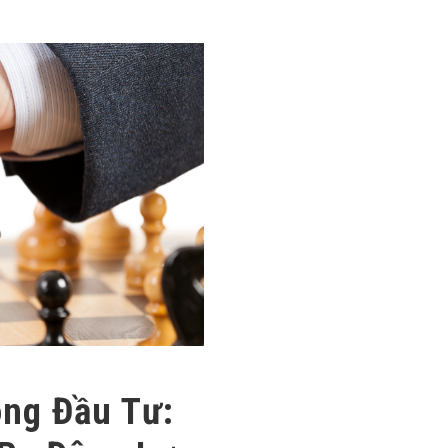
ong Đầu Tư: