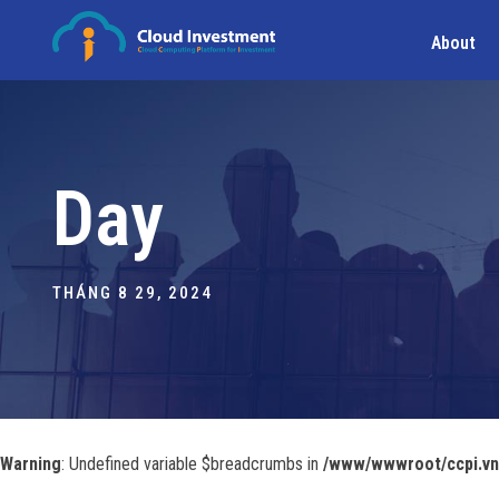
About
Day
THÁNG 8 29, 2024
Warning
: Undefined variable $breadcrumbs in
/www/wwwroot/ccpi.vn/