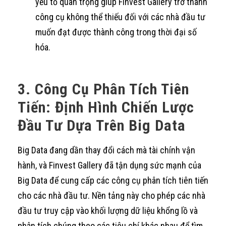
yếu tố quan trọng giúp Finvest Gallery trở thành
công cụ không thể thiếu đối với các nhà đầu tư
muốn đạt được thành công trong thời đại số
hóa.
3. Công Cụ Phân Tích Tiên
Tiến: Định Hình Chiến Lược
Đầu Tư Dựa Trên Big Data
Big Data đang dần thay đổi cách mà tài chính vận
hành, và Finvest Gallery đã tận dụng sức mạnh của
Big Data để cung cấp các công cụ phân tích tiên tiến
cho các nhà đầu tư. Nền tảng này cho phép các nhà
đầu tư truy cập vào khối lượng dữ liệu khổng lồ và
phân tích chúng theo các tiêu chí khác nhau để tìm