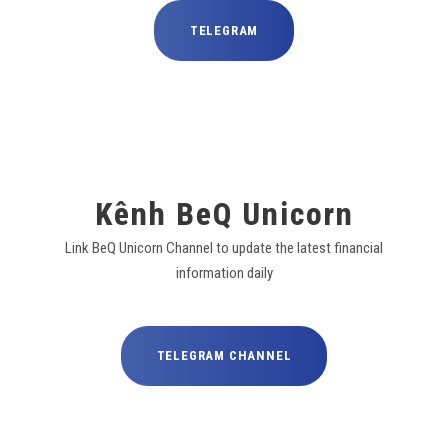
TELEGRAM
Kênh BeQ Unicorn
Link BeQ Unicorn Channel to update the latest financial
information daily
TELEGRAM CHANNEL