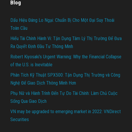
Blog
Dấu Hiệu Đáng Lo Ngại: Chuẩn Bị Cho Một Đại Suy Thoái
Toàn Cầu
Hiểu Tài Chính Hành Vi: Tận Dụng Tâm Lý Thị Trường Để Đưa
Ra Quyết Định Đầu Tư Thông Minh
Robert Kiyosaki’s Urgent Warning: Why the Financial Collapse
of the U.S. is Inevitable
Phân Tích Kỹ Thuật SPX500: Tận Dụng Thị Trường và Công
Nghệ Để Giao Dịch Thông Minh Hơn
Phụ Nữ và Hành Trình Đến Tự Do Tài Chính: Làm Chủ Cuộc
Sống Qua Giao Dịch
VN may be upgraded to emerging market in 2022: VNDirect
Securities