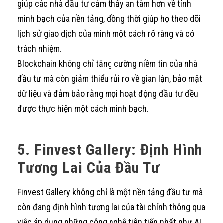
giúp các nhà đầu tư cảm thấy an tâm hơn về tính
minh bạch của nền tảng, đồng thời giúp họ theo dõi
lịch sử giao dịch của mình một cách rõ ràng và có
trách nhiệm.
Blockchain không chỉ tăng cường niềm tin của nhà
đầu tư mà còn giảm thiểu rủi ro về gian lận, bảo mật
dữ liệu và đảm bảo rằng mọi hoạt động đầu tư đều
được thực hiện một cách minh bạch.
5. Finvest Gallery: Định Hình
Tương Lai Của Đầu Tư
Finvest Gallery không chỉ là một nền tảng đầu tư mà
còn đang định hình tương lai của tài chính thông qua
việc áp dụng những công nghệ tiên tiến nhất như AI,