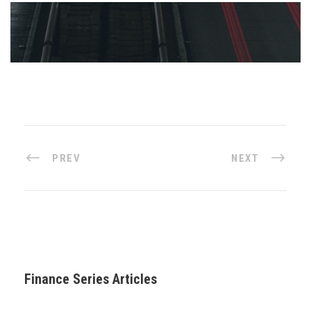
PREV
NEXT
Finance Series Articles