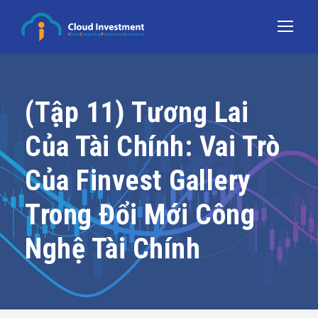
(Tập 11) Tương Lai
Của Tài Chính: Vai Trò
Của Finvest Gallery
Trong Đổi Mới Công
Nghệ Tài Chính