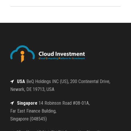
USA
BeQ Holdings INC (US), 200 Continental Drive,
Newark, DE 19713, USA
Singapore
14 Robinson Road #08-01A,
Far East Finance Building,
Singapore (048545)