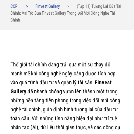
CCPI
>
Finvest Gallery
>
(Tập 11) Tương Lai Của Tài
Chính: Vai Trò Của Finvest Gallery Trong Đổi Mới Công Nghệ Tài
Chính
Thế giới tài chính đang trải qua một sự thay đổi
mạnh mẽ khi công nghệ ngày càng được tích hợp
vào quá trình đầu tư và quản lý tài sản.
Finvest
Gallery
đã nhanh chóng vươn lên thành một trong
những nền tảng tiên phong trong việc đổi mới công
nghệ tài chính, giúp định hình tương lai của đầu tư
toàn cầu. Với những tính năng hiện đại như trí tuệ
nhân tạo (AI), dữ liệu thời gian thực, và các công cụ