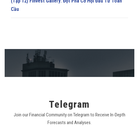
(Tập 12) Finvest Gallery: Đột Phá Cơ Hội Đầu Tư Toàn
Cầu
Telegram
Join our Financial Community on Telegram to Receive In-Depth
Forecasts and Analyses.