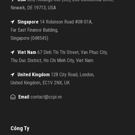
Newark, DE 19713, USA
Singapore
14 Robinson Road #08-01A,
Far East Finance Building,
Singapore (048545)
Viet Nam
67 Dinh Thi Thi Street, Van Phuc City,
Thu Duc District, Ho Chi Minh City, Viet Nam
United Kingdom
128 City Road, London,
United Kingdom, EC1V 2NX, UK
Email
contact@ccpi.vn
Công Ty