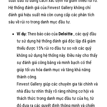
suất đầu tư bằng cách xác định và giảm thiểu rủi ro.
Hệ thống đánh giá của Finvest Gallery không chỉ
đánh giá hiệu suất mà còn cung cấp các phân tích
sâu về rủi ro trong danh mục đầu tư.
Ví dụ:
Theo báo cáo của
Deloitte
, các quỹ đầu
tư sử dụng hệ thống đánh giá độc lập đã giảm
thiểu được 15% rủi ro đầu tư so với các quỹ
không sử dụng hệ thống này. Điều này cho thấy
sự đánh giá công bằng và minh bạch có thể
giúp tối ưu hóa danh mục và tăng khả năng
thành công.
Finvest Gallery giúp các chuyên gia tài chính và
nhà đầu tư nhìn thấy rõ ràng những cơ hội và
thách thức trong danh mục đầu tư của họ, từ
đó đưa ra các quyết định thông minh và chiến