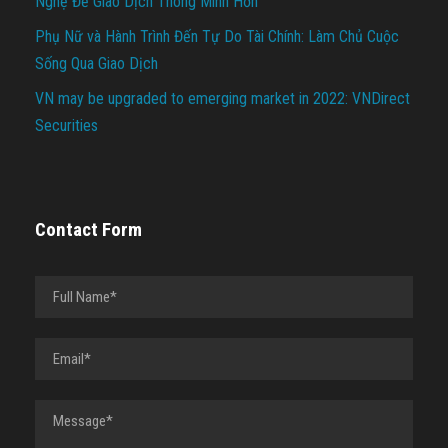
Nghệ Để Giao Dịch Thông Minh Hơn
Phụ Nữ và Hành Trình Đến Tự Do Tài Chính: Làm Chủ Cuộc
Sống Qua Giao Dịch
VN may be upgraded to emerging market in 2022: VNDirect
Securities
Contact Form