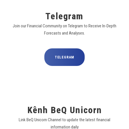
Telegram
Join our Financial Community on Telegram to Receive In-Depth
Forecasts and Analyses.
TELEGRAM
Kênh BeQ Unicorn
Link BeQ Unicorn Channel to update the latest financial
information daily