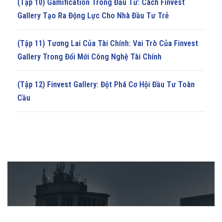
(Tập 10) Gamification Trong Đầu Tư: Cách Finvest
Gallery Tạo Ra Động Lực Cho Nhà Đầu Tư Trẻ
(Tập 11) Tương Lai Của Tài Chính: Vai Trò Của Finvest
Gallery Trong Đổi Mới Công Nghệ Tài Chính
(Tập 12) Finvest Gallery: Đột Phá Cơ Hội Đầu Tư Toàn
Cầu