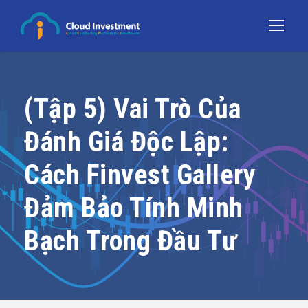
(Tập 5) Vai Trò Của
Đánh Giá Độc Lập:
Cách Finvest Gallery
Đảm Bảo Tính Minh
Bạch Trong Đầu Tư