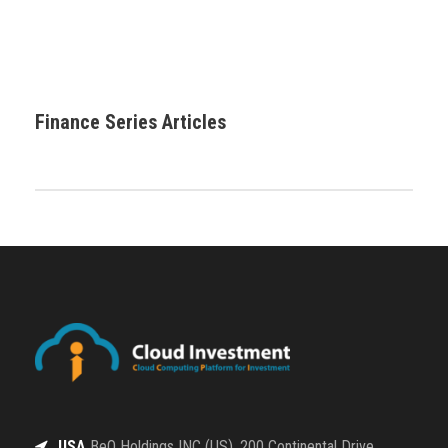
Finance Series Articles
USA
BeQ Holdings INC (US), 200 Continental Drive,