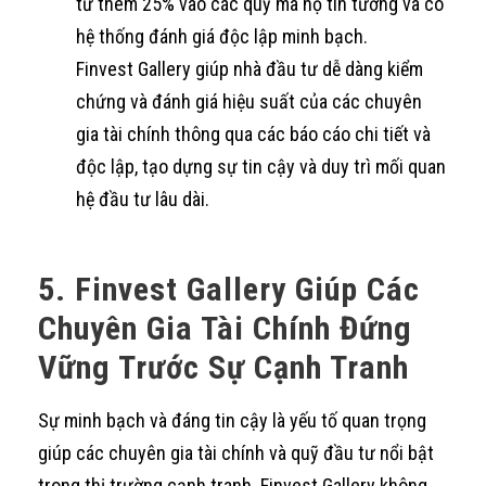
tư thêm 25% vào các quỹ mà họ tin tưởng và có
hệ thống đánh giá độc lập minh bạch.
Finvest Gallery giúp nhà đầu tư dễ dàng kiểm
chứng và đánh giá hiệu suất của các chuyên
gia tài chính thông qua các báo cáo chi tiết và
độc lập, tạo dựng sự tin cậy và duy trì mối quan
hệ đầu tư lâu dài.
5. Finvest Gallery Giúp Các
Chuyên Gia Tài Chính Đứng
Vững Trước Sự Cạnh Tranh
Sự minh bạch và đáng tin cậy là yếu tố quan trọng
giúp các chuyên gia tài chính và quỹ đầu tư nổi bật
trong thị trường cạnh tranh. Finvest Gallery không