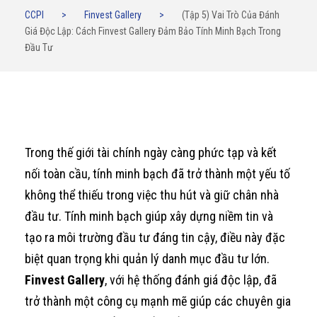
CCPI
>
Finvest Gallery
>
(Tập 5) Vai Trò Của Đánh
Giá Độc Lập: Cách Finvest Gallery Đảm Bảo Tính Minh Bạch Trong
Đầu Tư
Trong thế giới tài chính ngày càng phức tạp và kết
nối toàn cầu, tính minh bạch đã trở thành một yếu tố
không thể thiếu trong việc thu hút và giữ chân nhà
đầu tư. Tính minh bạch giúp xây dựng niềm tin và
tạo ra môi trường đầu tư đáng tin cậy, điều này đặc
biệt quan trọng khi quản lý danh mục đầu tư lớn.
Finvest Gallery
, với hệ thống đánh giá độc lập, đã
trở thành một công cụ mạnh mẽ giúp các chuyên gia