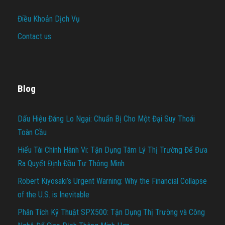
Điều Khoản Dịch Vụ
Contact us
Blog
Dấu Hiệu Đáng Lo Ngại: Chuẩn Bị Cho Một Đại Suy Thoái
Toàn Cầu
Hiểu Tài Chính Hành Vi: Tận Dụng Tâm Lý Thị Trường Để Đưa
Ra Quyết Định Đầu Tư Thông Minh
Robert Kiyosaki’s Urgent Warning: Why the Financial Collapse
of the U.S. is Inevitable
Phân Tích Kỹ Thuật SPX500: Tận Dụng Thị Trường và Công