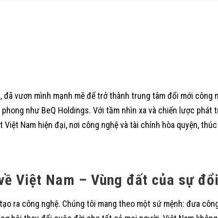
, đã vươn mình mạnh mẽ để trở thành trung tâm đổi mới công n
 phong như BeQ Holdings. Với tầm nhìn xa và chiến lược phát t
iệt Nam hiện đại, nơi công nghệ và tài chính hòa quyện, thúc 
về Việt Nam – Vùng đất của sự đổ
 tạo ra công nghệ. Chúng tôi mang theo một sứ mệnh: đưa côn