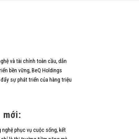
ghệ và tài chính toàn cầu, dẫn
riển bền vững, BeQ Holdings
đẩy sự phát triển của hàng triệu
i mới:
g nghệ phục vụ cuộc sống, kết