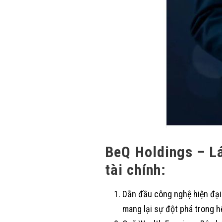
BeQ Holdings – Lá
tài chính:
Dẫn đầu công nghệ hiện đại:
mang lại sự đột phá trong hệ