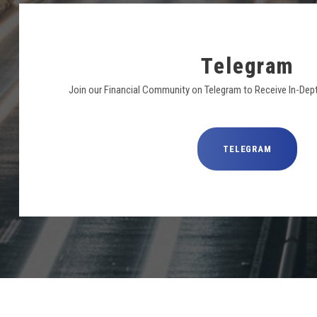
Telegram
Join our Financial Community on Telegram to Receive In-Dep
TELEGRAM