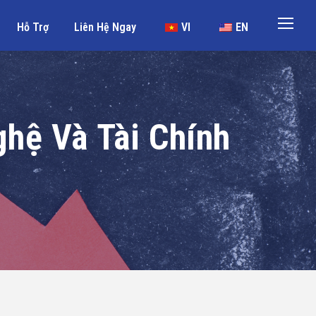
Hỗ Trợ
Liên Hệ Ngay
VI
EN
hệ Và Tài Chính