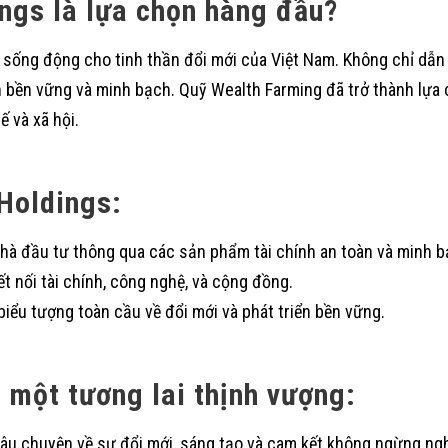
ngs là lựa chọn hàng đầu?
sống động cho tinh thần đổi mới của Việt Nam. Không chỉ dẫn
nh bền vững và minh bạch. Quỹ Wealth Farming đã trở thành lựa
ế và xã hội.
Holdings:
o nhà đầu tư thông qua các sản phẩm tài chính an toàn và minh b
t nối tài chính, công nghệ, và cộng đồng.
biểu tượng toàn cầu về đổi mới và phát triển bền vững.
 một tương lai thịnh vượng:
âu chuyện về sự đổi mới, sáng tạo và cam kết không ngừng ngh