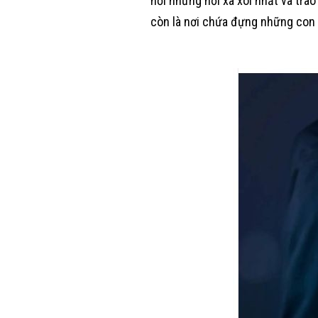
nối những nơi xa xôi nhất và trao
còn là nơi chứa đựng những con 