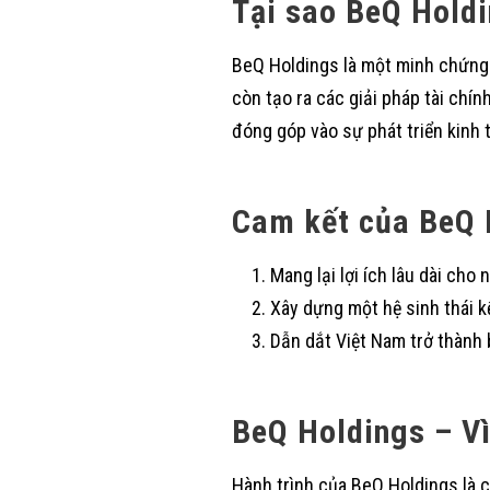
Tại sao BeQ Holdi
BeQ Holdings là một minh chứng 
còn tạo ra các giải pháp tài chí
đóng góp vào sự phát triển kinh t
Cam kết của BeQ 
Mang lại lợi ích lâu dài ch
Xây dựng một hệ sinh thái kế
Dẫn dắt Việt Nam trở thành 
BeQ Holdings – Vì
Hành trình của BeQ Holdings là c