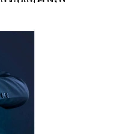
 chỉ là thị trường tiềm năng mà