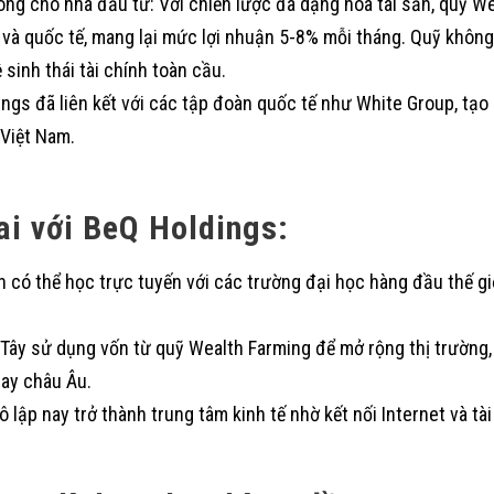
ng cho nhà đầu tư: Với chiến lược đa dạng hóa tài sản, quỹ W
 và quốc tế, mang lại mức lợi nhuận 5-8% mỗi tháng. Quỹ không 
 sinh thái tài chính toàn cầu.
ngs đã liên kết với các tập đoàn quốc tế như White Group, tạ
Việt Nam.
ai với BeQ Holdings:
n có thể học trực tuyến với các trường đại học hàng đầu thế giớ
Tây sử dụng vốn từ quỹ Wealth Farming để mở rộng thị trường, 
ay châu Âu.
 lập nay trở thành trung tâm kinh tế nhờ kết nối Internet và tà