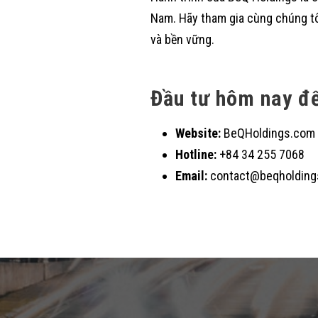
Nam. Hãy tham gia cùng chúng tôi
và bền vững.
Đầu tư hôm nay để
Website:
BeQHoldings.com
Hotline:
+84 34 255 7068
Email:
contact@beqholding