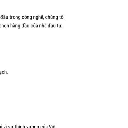
 đầu trong công nghệ, chúng tôi
 chọn hàng đầu của nhà đầu tư,
ạch.
ỉ vì sự thịnh vượng của Việt