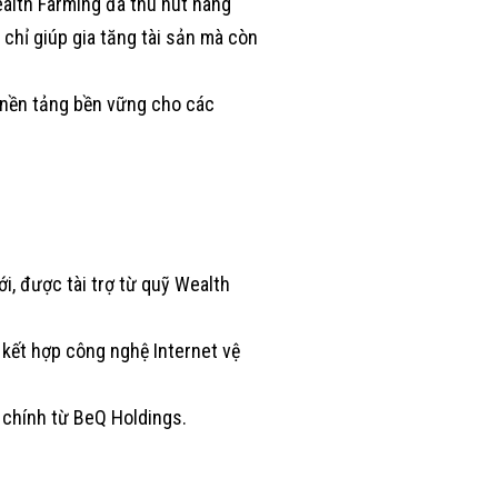
ealth Farming đã thu hút hàng
chỉ giúp gia tăng tài sản mà còn
o nền tảng bền vững cho các
i, được tài trợ từ quỹ Wealth
kết hợp công nghệ Internet vệ
i chính từ BeQ Holdings.