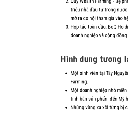
Quỹ Wealth Farming - Bệ phó
triệu nhà đầu tư trong nước
mở ra cơ hội tham gia vào hệ
Hợp tác toàn cầu: BeQ Holdi
doanh nghiệp và cộng đồng 
Hình dung tương l
Một sinh viên tại Tây Nguyê
Farming.
Một doanh nghiệp nhỏ miền 
tinh bán sản phẩm đến Mỹ h
Những vùng xa xôi từng bị cô