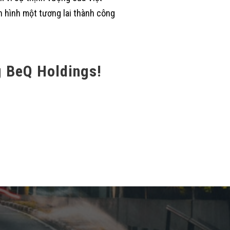
nh hình một tương lai thành công
g BeQ Holdings!