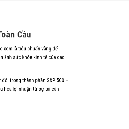
Toàn Cầu
c xem là tiêu chuẩn vàng để
ản ánh sức khỏe kinh tế của các
ay đổi trong thành phần S&P 500 –
u hóa lợi nhuận từ sự tái cân