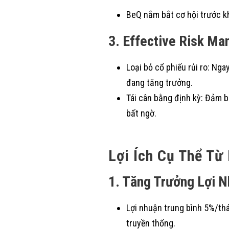
BeQ nắm bắt cơ hội trước k
3. Effective Risk M
Loại bỏ cổ phiếu rủi ro: Ng
đang tăng trưởng.
Tái cân bằng định kỳ: Đảm b
bất ngờ.
Lợi Ích Cụ Thể Từ
1. Tăng Trưởng Lợi N
Lợi nhuận trung bình 5%/thá
truyền thống.