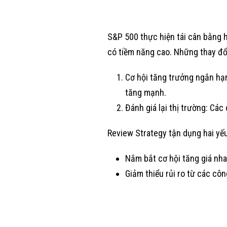
S&P 500 thực hiện tái cân bằng h
có tiềm năng cao. Những thay đổ
Cơ hội tăng trưởng ngắn hạn
tăng mạnh.
Đánh giá lại thị trường: Các 
Review Strategy tận dụng hai yếu
Nắm bắt cơ hội tăng giá nh
Giảm thiểu rủi ro từ các cô