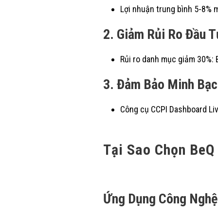
Lợi nhuận trung bình 5-8% m
2. Giảm Rủi Ro Đầu T
Rủi ro danh mục giảm 30%: 
3. Đảm Bảo Minh Bạc
Công cụ CCPI Dashboard Live
Tại Sao Chọn BeQ
Ứng Dụng Công Nghệ 