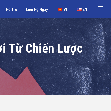
Hỗ Trợ
Liên Hệ Ngay
VI
EN
ời Từ Chiến Lược