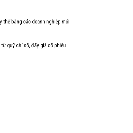
ay thế bằng các doanh nghiệp mới
từ quỹ chỉ số, đẩy giá cổ phiếu