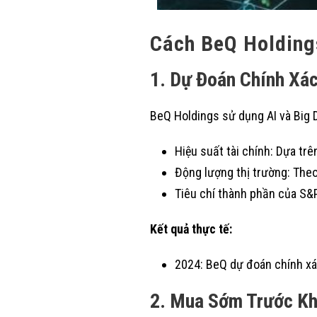
Cách BeQ Holding
1. Dự Đoán Chính Xá
BeQ Holdings sử dụng AI và Big D
Hiệu suất tài chính: Dựa trê
Động lượng thị trường: Theo
Tiêu chí thành phần của S&P
Kết quả thực tế:
2024: BeQ dự đoán chính xá
2. Mua Sớm Trước Kh