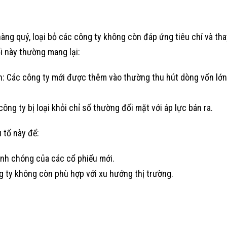
àng quý, loại bỏ các công ty không còn đáp ứng tiêu chí và th
i này thường mang lại:
: Các công ty mới được thêm vào thường thu hút dòng vốn lớn 
công ty bị loại khỏi chỉ số thường đối mặt với áp lực bán ra.
 tố này để:
anh chóng của các cổ phiếu mới.
ng ty không còn phù hợp với xu hướng thị trường.