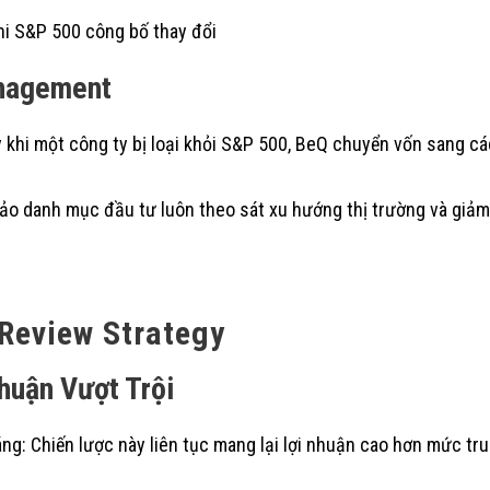
hi S&P 500 công bố thay đổi
anagement
ay khi một công ty bị loại khỏi S&P 500, BeQ chuyển vốn sang c
ảo danh mục đầu tư luôn theo sát xu hướng thị trường và giảm
 Review Strategy
huận Vượt Trội
ng: Chiến lược này liên tục mang lại lợi nhuận cao hơn mức tr