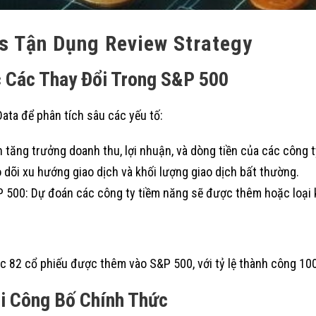
s Tận Dụng Review Strategy
c Các Thay Đổi Trong S&P 500
ata để phân tích sâu các yếu tố:
n tăng trưởng doanh thu, lợi nhuận, và dòng tiền của các công t
 dõi xu hướng giao dịch và khối lượng giao dịch bất thường.
 500: Dự đoán các công ty tiềm năng sẽ được thêm hoặc loại k
c 82 cổ phiếu được thêm vào S&P 500, với tỷ lệ thành công 10
i Công Bố Chính Thức