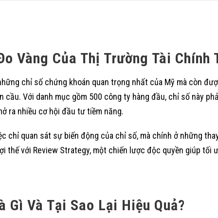
Đo Vàng Của Thị Trường Tài Chính 
 những chỉ số chứng khoán quan trọng nhất của Mỹ mà còn đượ
oàn cầu. Với danh mục gồm 500 công ty hàng đầu, chỉ số này ph
ở ra nhiều cơ hội đầu tư tiềm năng.
ệc chỉ quan sát sự biến động của chỉ số, mà chính ở những th
ợi thế với Review Strategy, một chiến lược độc quyền giúp tối ư
à Gì Và Tại Sao Lại Hiệu Quả?