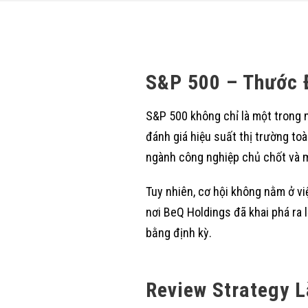
S&P 500 – Thước 
S&P 500 không chỉ là một trong
đánh giá hiệu suất thị trường t
ngành công nghiệp chủ chốt và m
Tuy nhiên, cơ hội không nằm ở vi
nơi BeQ Holdings đã khai phá ra l
bằng định kỳ.
Review Strategy L