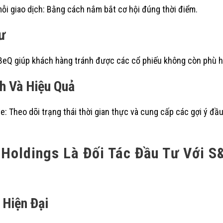
ỗi giao dịch: Bằng cách nắm bắt cơ hội đúng thời điểm.
ư
BeQ giúp khách hàng tránh được các cổ phiếu không còn phù hợ
h Và Hiệu Quả
: Theo dõi trạng thái thời gian thực và cung cấp các gợi ý đầu 
 Holdings Là Đối Tác Đầu Tư Với S
Hiện Đại