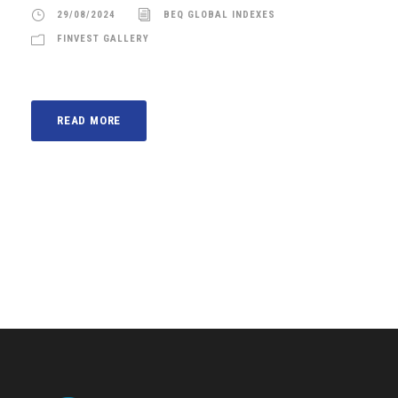
29/08/2024
BEQ GLOBAL INDEXES
FINVEST GALLERY
READ MORE