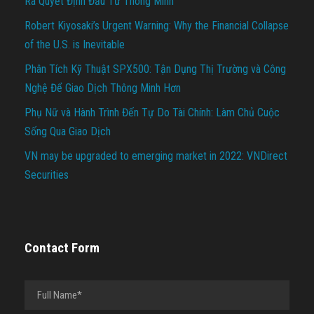
Ra Quyết Định Đầu Tư Thông Minh
Robert Kiyosaki’s Urgent Warning: Why the Financial Collapse
of the U.S. is Inevitable
Phân Tích Kỹ Thuật SPX500: Tận Dụng Thị Trường và Công
Nghệ Để Giao Dịch Thông Minh Hơn
Phụ Nữ và Hành Trình Đến Tự Do Tài Chính: Làm Chủ Cuộc
Sống Qua Giao Dịch
VN may be upgraded to emerging market in 2022: VNDirect
Securities
Contact Form