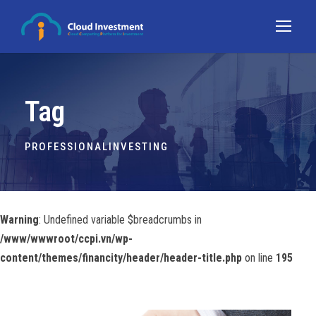
Tag
PROFESSIONALINVESTING
Warning
: Undefined variable $breadcrumbs in
/www/wwwroot/ccpi.vn/wp-
content/themes/financity/header/header-title.php
on line
195