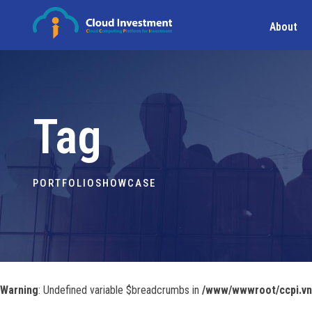
About
Tag
PORTFOLIOSHOWCASE
Warning
: Undefined variable $breadcrumbs in
/www/wwwroot/ccpi.vn/