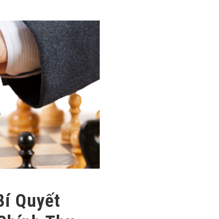
Bí Quyết