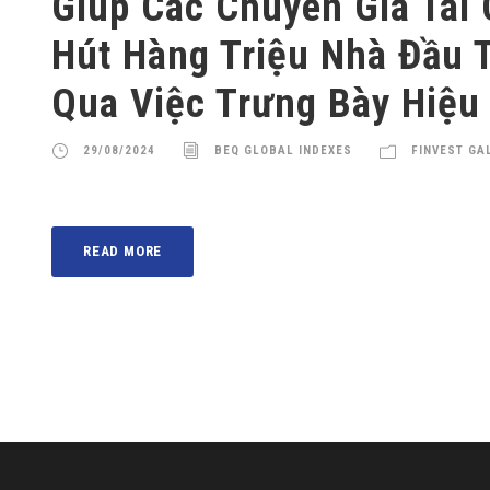
Giúp Các Chuyên Gia Tài
Hút Hàng Triệu Nhà Đầu 
Qua Việc Trưng Bày Hiệu
29/08/2024
BEQ GLOBAL INDEXES
FINVEST GA
READ MORE