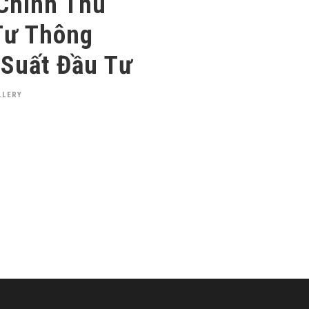
 Chính Thu
Tư Thông
 Suất Đầu Tư
LLERY