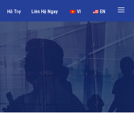
Hỗ Trợ
Liên Hệ Ngay
VI
EN