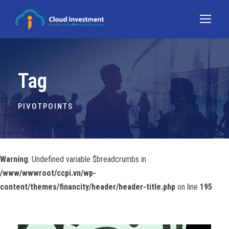
Tag
PIVOTPOINTS
Warning
: Undefined variable $breadcrumbs in
/www/wwwroot/ccpi.vn/wp-
content/themes/financity/header/header-title.php
on line
195