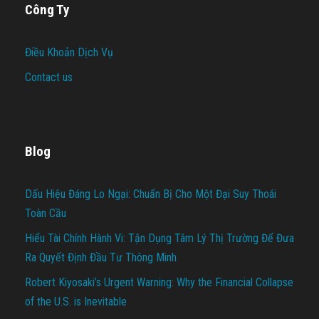
Công Ty
Điều Khoản Dịch Vụ
Contact us
Blog
Dấu Hiệu Đáng Lo Ngại: Chuẩn Bị Cho Một Đại Suy Thoái
Toàn Cầu
Hiểu Tài Chính Hành Vi: Tận Dụng Tâm Lý Thị Trường Để Đưa
Ra Quyết Định Đầu Tư Thông Minh
Robert Kiyosaki’s Urgent Warning: Why the Financial Collapse
of the U.S. is Inevitable