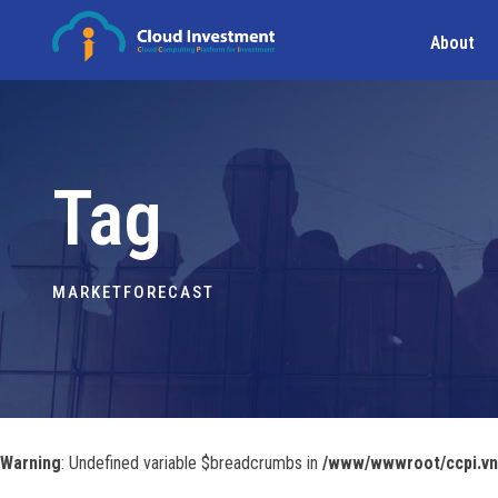
About
Tag
MARKETFORECAST
Warning
: Undefined variable $breadcrumbs in
/www/wwwroot/ccpi.vn/