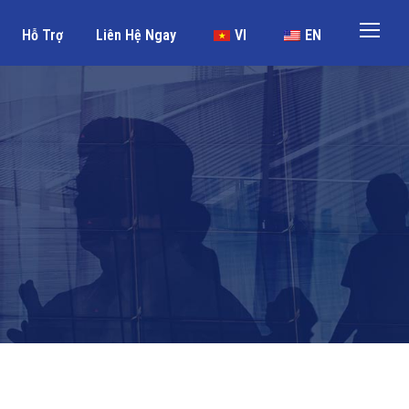
Hỗ Trợ
Liên Hệ Ngay
VI
EN