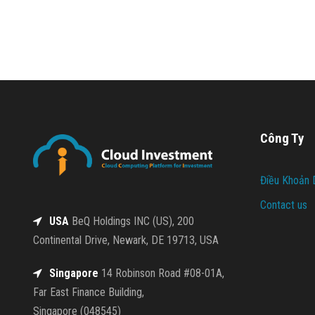
Công Ty
Điều Khoản 
Contact us
USA
BeQ Holdings INC (US), 200
Continental Drive, Newark, DE 19713, USA
Singapore
14 Robinson Road #08-01A,
Far East Finance Building,
Singapore (048545)