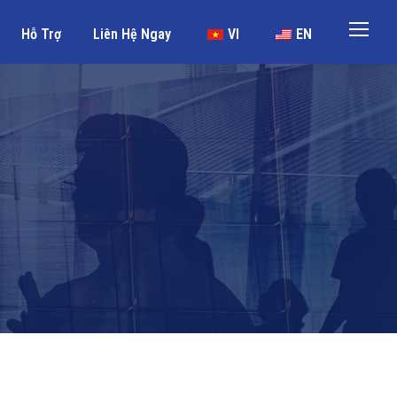
Hỗ Trợ
Liên Hệ Ngay
VI
EN