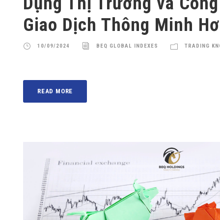
Dụng Thị Trường và Công
Giao Dịch Thông Minh H
10/09/2024
BEQ GLOBAL INDEXES
TRADING K
READ MORE