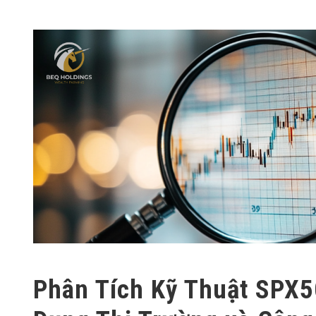
Phân Tích Kỹ Thuật SPX5