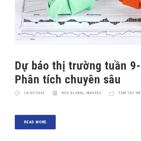
Dự báo thị trường tuần 9
Phân tích chuyên sâu
10/09/2024
BEQ GLOBAL INDEXES
TÓM TẮT HÀ
READ MORE