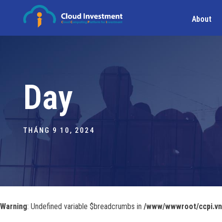
About
Day
THÁNG 9 10, 2024
Warning
: Undefined variable $breadcrumbs in
/www/wwwroot/ccpi.vn/