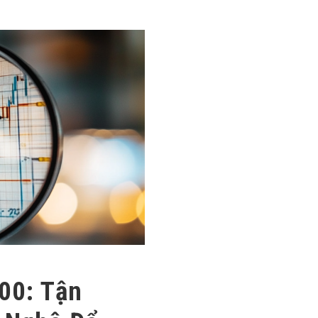
00: Tận