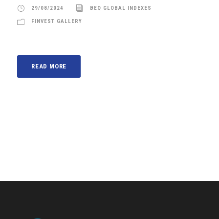
29/08/2024
BEQ GLOBAL INDEXES
FINVEST GALLERY
READ MORE