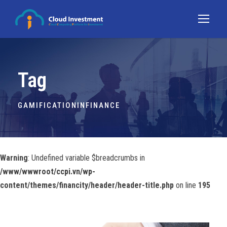
Tag
GAMIFICATIONINFINANCE
Warning
: Undefined variable $breadcrumbs in
/www/wwwroot/ccpi.vn/wp-
content/themes/financity/header/header-title.php
on line
195