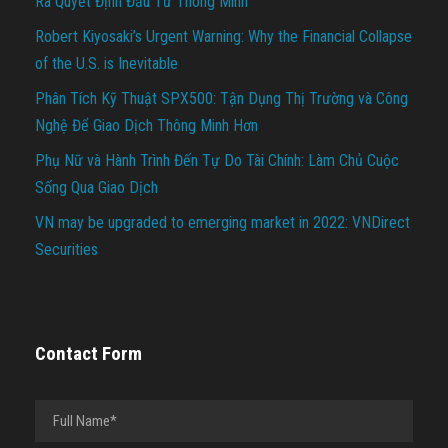
Ra Quyết Định Đầu Tư Thông Minh
Robert Kiyosaki’s Urgent Warning: Why the Financial Collapse
of the U.S. is Inevitable
Phân Tích Kỹ Thuật SPX500: Tận Dụng Thị Trường và Công
Nghệ Để Giao Dịch Thông Minh Hơn
Phụ Nữ và Hành Trình Đến Tự Do Tài Chính: Làm Chủ Cuộc
Sống Qua Giao Dịch
VN may be upgraded to emerging market in 2022: VNDirect
Securities
Contact Form