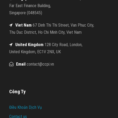
Far East Finance Building,
Singapore (048545)
Viet Nam
67 Dinh Thi Thi Street, Van Phuc City,
Thu Duc District, Ho Chi Minh City, Viet Nam
United Kingdom
128 City Road, London,
United Kingdom, EC1V 2NX, UK
Email
contact@ccpi.vn
Công Ty
Điều Khoản Dịch Vụ
Contact us