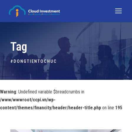
Tag
#DONGTIENTOCHUC
Warning
: Undefined variable $breadcrumbs in
/www/wwwroot/ccpi.vn/wp-
content/themes/financity/header/header-title.php
on line
195