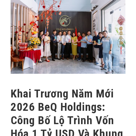
Khai Trương Năm Mới
2026 BeQ Holdings:
Công Bố Lộ Trình Vốn
Hóa 1 Tỷ USD Và Khung