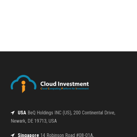
USA
BeQ Holdings INC (US), 200 Continental Drive,
Newark, DE 19713, USA
Singapore
14 Robinson Road #08-01A,