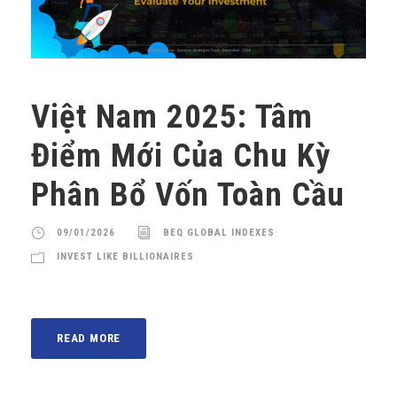
Việt Nam 2025: Tâm
Điểm Mới Của Chu Kỳ
Phân Bổ Vốn Toàn Cầu
09/01/2026
BEQ GLOBAL INDEXES
INVEST LIKE BILLIONAIRES
READ MORE