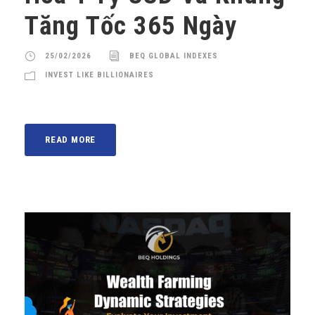
Tăng Tốc 365 Ngày
25/02/2026
BEQ GLOBAL INDEXES
INVEST LIKE BILLIONAIRES
READ MORE