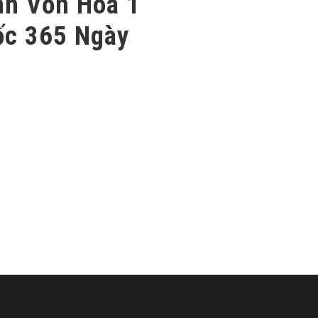
nh Vốn Hóa 1
ốc 365 Ngày