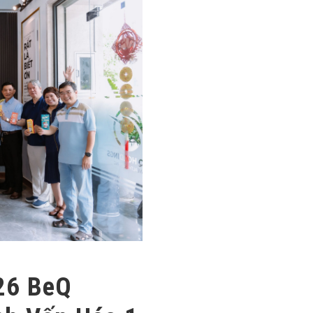
26 BeQ