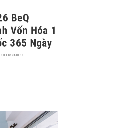
26 BeQ
nh Vốn Hóa 1
ốc 365 Ngày
 BILLIONAIRES