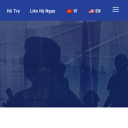
Hỗ Trợ
Liên Hệ Ngay
VI
EN