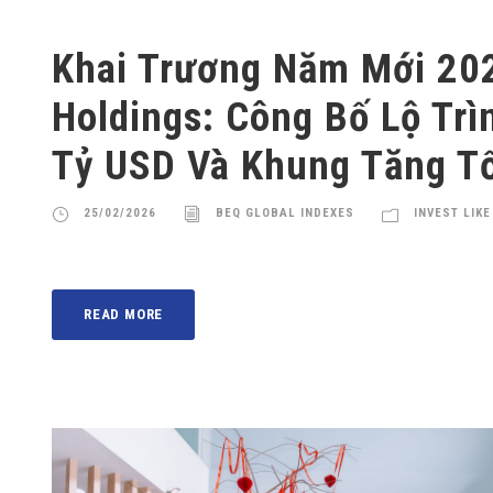
Khai Trương Năm Mới 20
Holdings: Công Bố Lộ Trì
Tỷ USD Và Khung Tăng T
25/02/2026
BEQ GLOBAL INDEXES
INVEST LIKE
READ MORE