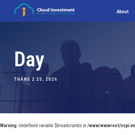
About
Day
THÁNG 2 25, 2026
Warning
: Undefined variable $breadcrumbs in
/www/wwwroot/ccpi.vn/