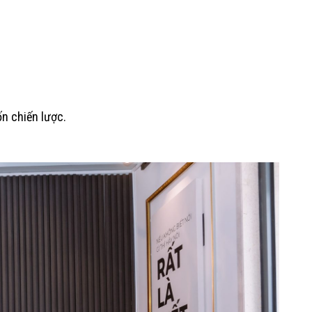
n chiến lược.