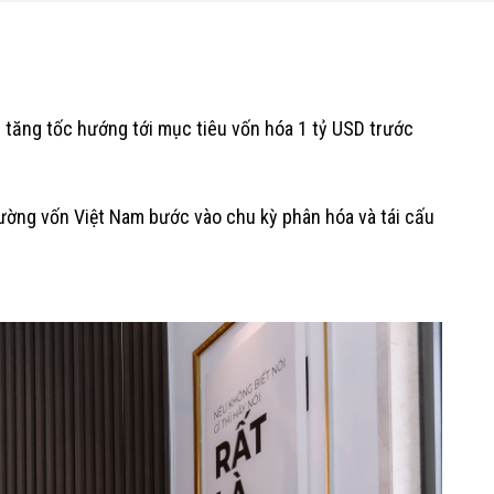
 tăng tốc hướng tới mục tiêu vốn hóa 1 tỷ USD trước
rường vốn Việt Nam bước vào chu kỳ phân hóa và tái cấu