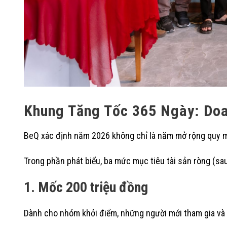
Khung Tăng Tốc 365 Ngày: Doa
BeQ xác định năm 2026 không chỉ là năm mở rộng quy m
Trong phần phát biểu, ba mức mục tiêu tài sản ròng (sa
1. Mốc 200 triệu đồng
Dành cho nhóm khởi điểm, những người mới tham gia và 