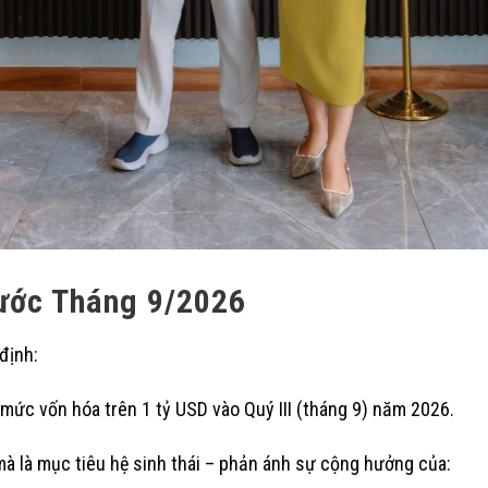
ước Tháng 9/2026
định:
 mức vốn hóa trên 1 tỷ USD vào Quý III (tháng 9) năm 2026.
mà là mục tiêu hệ sinh thái – phản ánh sự cộng hưởng của: