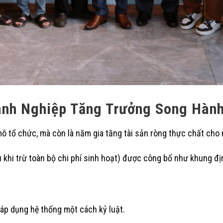
nh Nghiệp Tăng Trưởng Song Hành
ô tổ chức, mà còn là năm gia tăng tài sản ròng thực chất cho
u khi trừ toàn bộ chi phí sinh hoạt) được công bố như khung đ
áp dụng hệ thống một cách kỷ luật.