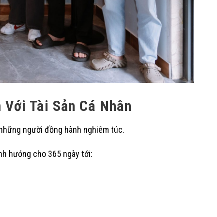
 Với Tài Sản Cá Nhân
 những người đồng hành nghiêm túc.
ịnh hướng cho 365 ngày tới: