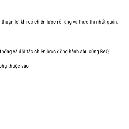
huận lợi khi có chiến lược rõ ràng và thực thi nhất quán.
ệ thống và đối tác chiến lược đồng hành sâu cùng BeQ.
phụ thuộc vào: