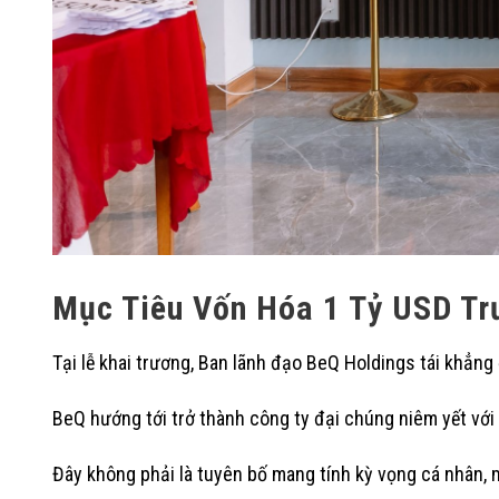
Mục Tiêu Vốn Hóa 1 Tỷ USD Tr
Tại lễ khai trương, Ban lãnh đạo BeQ Holdings tái khẳng 
BeQ hướng tới trở thành công ty đại chúng niêm yết với
Đây không phải là tuyên bố mang tính kỳ vọng cá nhân, 