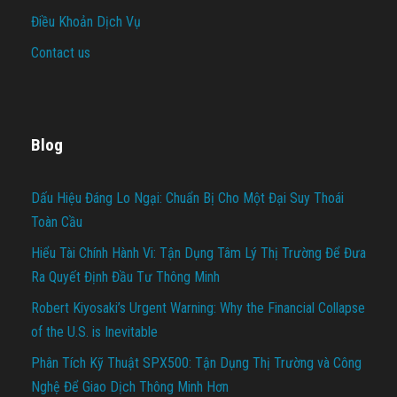
Điều Khoản Dịch Vụ
Contact us
Blog
Dấu Hiệu Đáng Lo Ngại: Chuẩn Bị Cho Một Đại Suy Thoái
Toàn Cầu
Hiểu Tài Chính Hành Vi: Tận Dụng Tâm Lý Thị Trường Để Đưa
Ra Quyết Định Đầu Tư Thông Minh
Robert Kiyosaki’s Urgent Warning: Why the Financial Collapse
of the U.S. is Inevitable
Phân Tích Kỹ Thuật SPX500: Tận Dụng Thị Trường và Công
Nghệ Để Giao Dịch Thông Minh Hơn