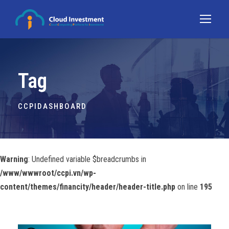
Tag
CCPIDASHBOARD
Warning
: Undefined variable $breadcrumbs in
/www/wwwroot/ccpi.vn/wp-
content/themes/financity/header/header-title.php
on line
195