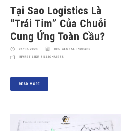
Tại Sao Logistics Là
“Trái Tim” Của Chuỗi
Cung Ứng Toàn Cầu?
04/12/2024
BEQ GLOBAL INDEXES
INVEST LIKE BILLIONAIRES
READ MORE