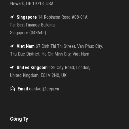
Newark, DE 19713, USA
Singapore
14 Robinson Road #08-01A,
Far East Finance Building,
Singapore (048545)
Viet Nam
67 Dinh Thi Thi Street, Van Phuc City,
Thu Duc District, Ho Chi Minh City, Viet Nam
United Kingdom
128 City Road, London,
United Kingdom, EC1V 2NX, UK
Email
contact@ccpi.vn
Công Ty