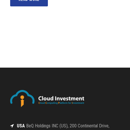
USA
BeQ Holdings INC (US), 200 Continental Drive,