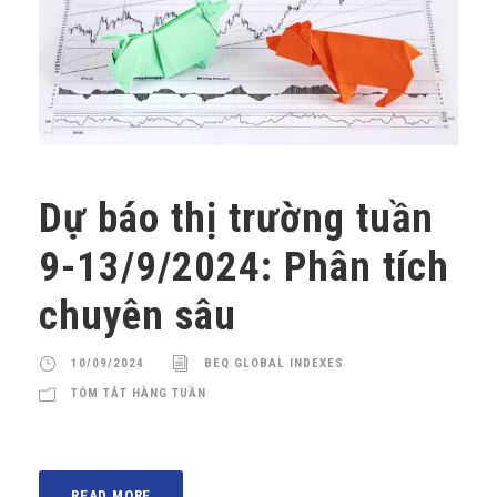
Dự báo thị trường tuần
9-13/9/2024: Phân tích
chuyên sâu
10/09/2024
BEQ GLOBAL INDEXES
TÓM TẮT HÀNG TUẦN
READ MORE