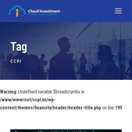
Tag
CCPI
Warning
: Undefined variable $breadcrumbs in
/www/wwwroot/ccpi.vn/wp-
content/themes/financity/header/header-title.php
on line
195