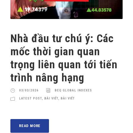
Nhà đầu tư chú ý: Các
mốc thời gian quan
trọng liên quan tới tiến
trình nâng hạng
03/03/2026
BEQ GLOBAL INDEXES
LATEST POST
,
BÀI VIẾT
,
BÀI VIẾT
READ MORE