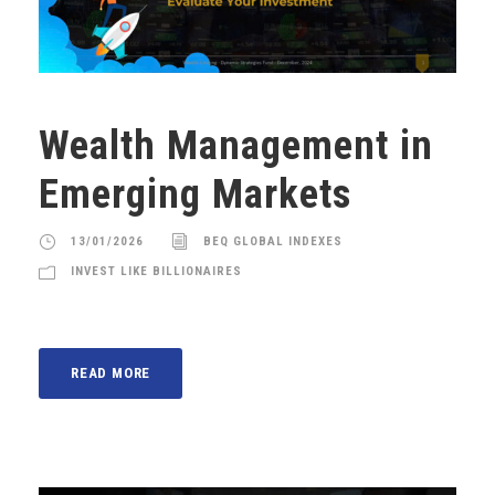
Wealth Management in
Emerging Markets
13/01/2026
BEQ GLOBAL INDEXES
INVEST LIKE BILLIONAIRES
READ MORE