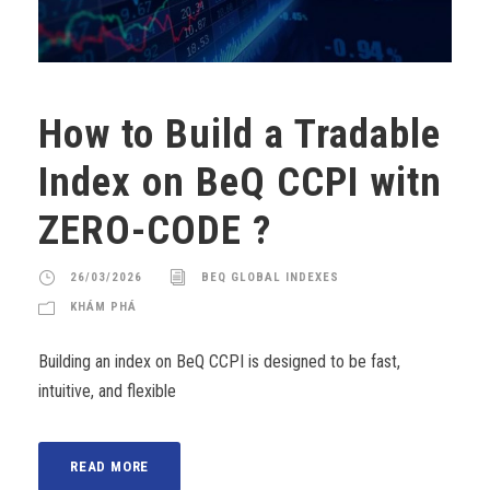
How to Build a Tradable
Index on BeQ CCPI witn
ZERO-CODE ?
26/03/2026
BEQ GLOBAL INDEXES
KHÁM PHÁ
Building an index on BeQ CCPI is designed to be fast,
intuitive, and flexible
READ MORE