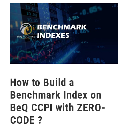
How to Build a
Benchmark Index on
BeQ CCPI with ZERO-
CODE ?