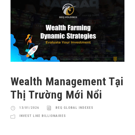
Wealth Management Tại
Thị Trường Mới Nổi
13/01/2026
BEQ GLOBAL INDEXES
INVEST LIKE BILLIONAIRES