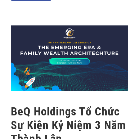
BeQ Holdings Tổ Chức
Sự Kiện Kỷ Niệm 3 Năm
Thành Lập