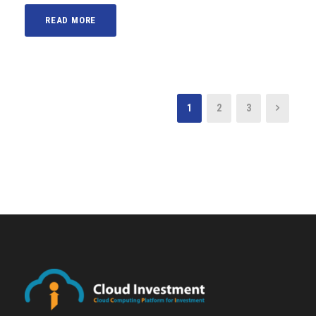
READ MORE
1
2
3