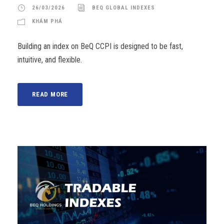
26/03/2026
BEQ GLOBAL INDEXES
KHÁM PHÁ
Building an index on BeQ CCPI is designed to be fast,
intuitive, and flexible.
READ MORE