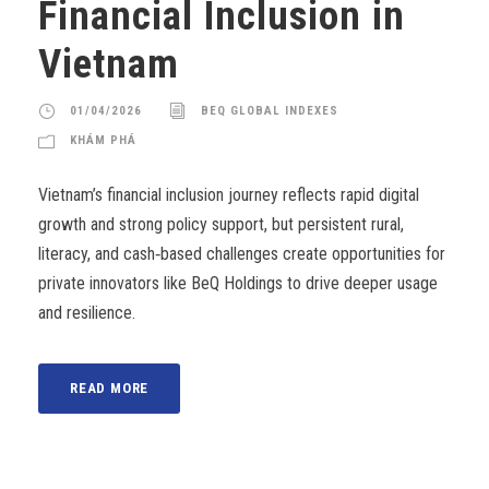
Financial Inclusion in
Vietnam
01/04/2026
BEQ GLOBAL INDEXES
KHÁM PHÁ
Vietnam’s financial inclusion journey reflects rapid digital
growth and strong policy support, but persistent rural,
literacy, and cash‑based challenges create opportunities for
private innovators like BeQ Holdings to drive deeper usage
and resilience.
READ MORE