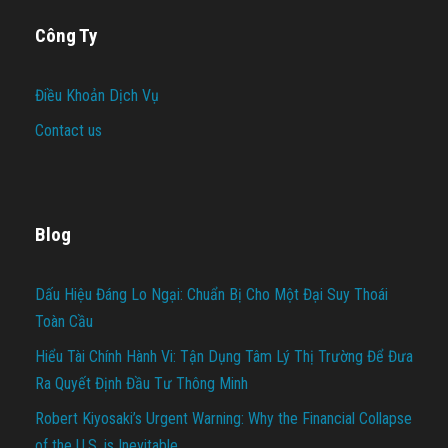
Công Ty
Điều Khoản Dịch Vụ
Contact us
Blog
Dấu Hiệu Đáng Lo Ngại: Chuẩn Bị Cho Một Đại Suy Thoái
Toàn Cầu
Hiểu Tài Chính Hành Vi: Tận Dụng Tâm Lý Thị Trường Để Đưa
Ra Quyết Định Đầu Tư Thông Minh
Robert Kiyosaki’s Urgent Warning: Why the Financial Collapse
of the U.S. is Inevitable