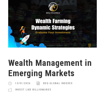
Wealth Management in
Emerging Markets
13/01/2026
BEQ GLOBAL INDEXES
INVEST LIKE BILLIONAIRES