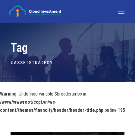
Tag
#ASSETSTRATEGY
Warning
: Undefined variable $breadcrumbs in
/www/wwwroot/ccpi.vn/wp-
content/themes/financity/header/header-title.php
on line
195