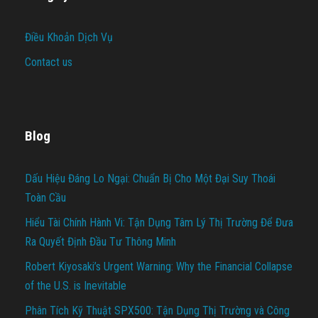
Điều Khoản Dịch Vụ
Contact us
Blog
Dấu Hiệu Đáng Lo Ngại: Chuẩn Bị Cho Một Đại Suy Thoái
Toàn Cầu
Hiểu Tài Chính Hành Vi: Tận Dụng Tâm Lý Thị Trường Để Đưa
Ra Quyết Định Đầu Tư Thông Minh
Robert Kiyosaki’s Urgent Warning: Why the Financial Collapse
of the U.S. is Inevitable
Phân Tích Kỹ Thuật SPX500: Tận Dụng Thị Trường và Công