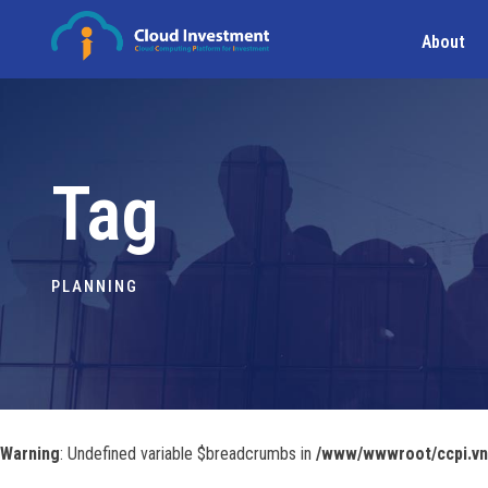
About
Tag
PLANNING
Warning
: Undefined variable $breadcrumbs in
/www/wwwroot/ccpi.vn/