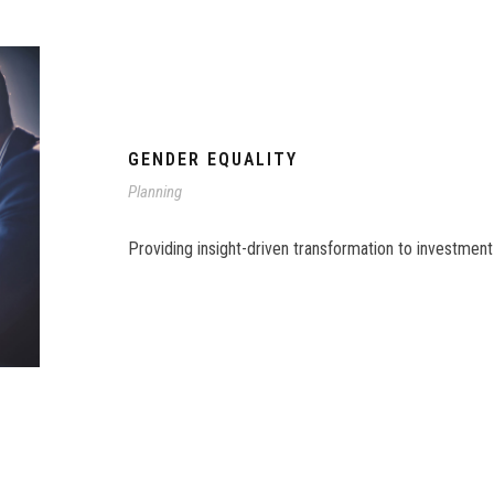
GENDER EQUALITY
Planning
Providing insight-driven transformation to investmen