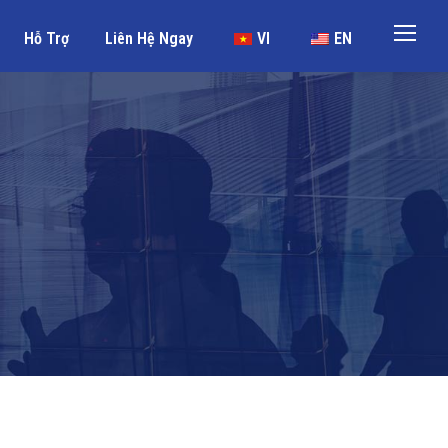
Hỗ Trợ
Liên Hệ Ngay
VI
EN