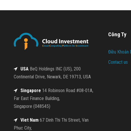
Công Ty
Điều Khoản 
Contact us
USA
BeQ Holdings INC (US), 200
Continental Drive, Newark, DE 19713, USA
Singapore
14 Robinson Road #08-01A,
Far East Finance Building,
Singapore (048545)
Viet Nam
67 Dinh Thi Thi Street, Van
Phuc City,