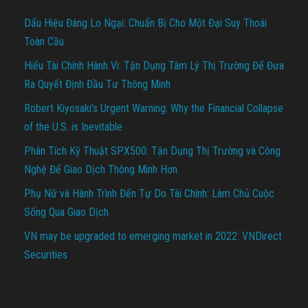
Dấu Hiệu Đáng Lo Ngại: Chuẩn Bị Cho Một Đại Suy Thoái
Toàn Cầu
Hiểu Tài Chính Hành Vi: Tận Dụng Tâm Lý Thị Trường Để Đưa
Ra Quyết Định Đầu Tư Thông Minh
Robert Kiyosaki’s Urgent Warning: Why the Financial Collapse
of the U.S. is Inevitable
Phân Tích Kỹ Thuật SPX500: Tận Dụng Thị Trường và Công
Nghệ Để Giao Dịch Thông Minh Hơn
Phụ Nữ và Hành Trình Đến Tự Do Tài Chính: Làm Chủ Cuộc
Sống Qua Giao Dịch
VN may be upgraded to emerging market in 2022: VNDirect
Securities