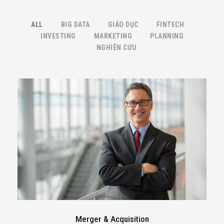
ALL
BIG DATA
GIÁO DỤC
FINTECH
INVESTING
MARKETING
PLANNING
NGHIÊN CỨU
Merger & Acquisition