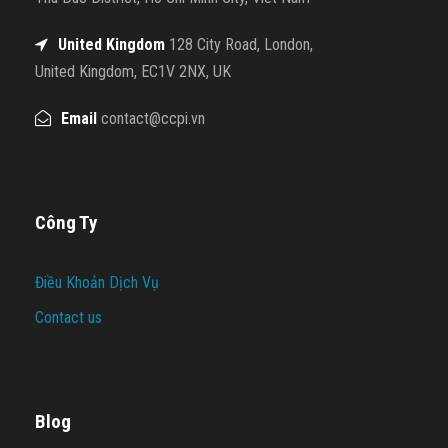
United Kingdom
128 City Road, London,
United Kingdom, EC1V 2NX, UK
Email
contact@ccpi.vn
Công Ty
Điều Khoản Dịch Vụ
Contact us
Blog