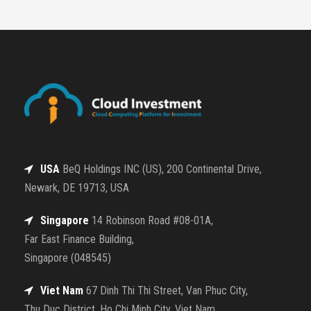
USA
BeQ Holdings INC (US), 200 Continental Drive,
Newark, DE 19713, USA
Singapore
14 Robinson Road #08-01A,
Far East Finance Building,
Singapore (048545)
Viet Nam
67 Dinh Thi Thi Street, Van Phuc City,
Thu Duc District, Ho Chi Minh City, Viet Nam