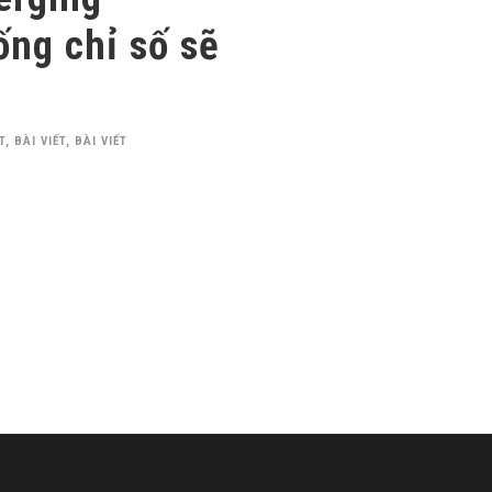
ống chỉ số sẽ
T
,
BÀI VIẾT
,
BÀI VIẾT