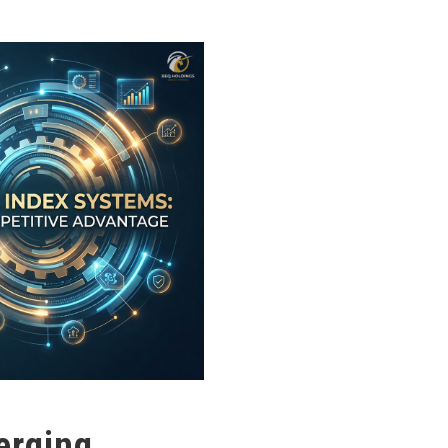
erging