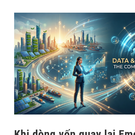
Khi dòng vốn quay lại Em