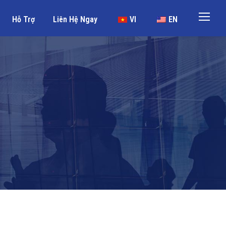
Hỗ Trợ
Liên Hệ Ngay
VI
EN