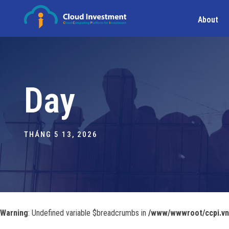
About
Day
THÁNG 5 13, 2026
Warning
: Undefined variable $breadcrumbs in
/www/wwwroot/ccpi.vn/