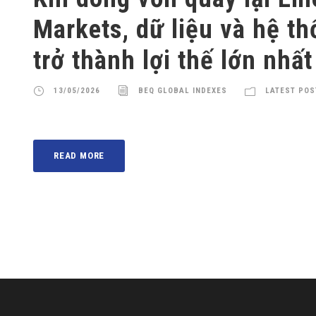
Markets, dữ liệu và hệ th
trở thành lợi thế lớn nhất
13/05/2026
BEQ GLOBAL INDEXES
LATEST POS
READ MORE