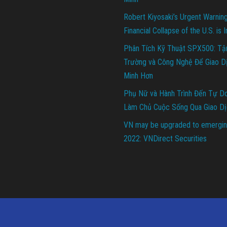
Robert Kiyosaki’s Urgent Warnin
Financial Collapse of the U.S. is 
Phân Tích Kỹ Thuật SPX500: Tậ
Trường và Công Nghệ Để Giao D
Minh Hơn
Phụ Nữ và Hành Trình Đến Tự Do 
Làm Chủ Cuộc Sống Qua Giao Dị
VN may be upgraded to emergin
2022: VNDirect Securities