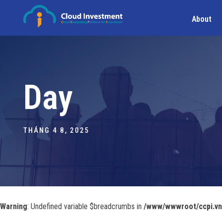
About
Day
THÁNG 4 8, 2025
Warning
: Undefined variable $breadcrumbs in
/www/wwwroot/ccpi.vn/