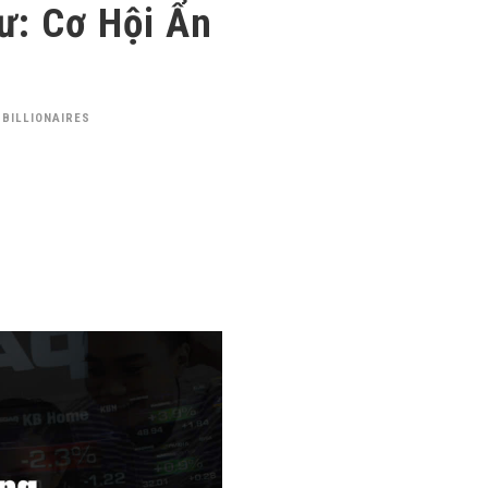
ư: Cơ Hội Ẩn
 BILLIONAIRES