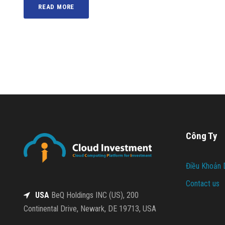
READ MORE
Công Ty
Điều Khoản 
Contact us
USA
BeQ Holdings INC (US), 200
Continental Drive, Newark, DE 19713, USA