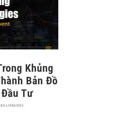
 Trong Khủng
 Thành Bản Đồ
 Đầu Tư
 BILLIONAIRES