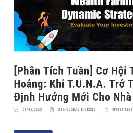
[Phân Tích Tuần] Cơ Hội
Hoảng: Khi T.U.N.A. Trở
Định Hướng Mới Cho Nhà
08/04/2025
BEQ GLOBAL INDEXES
INVEST LIKE