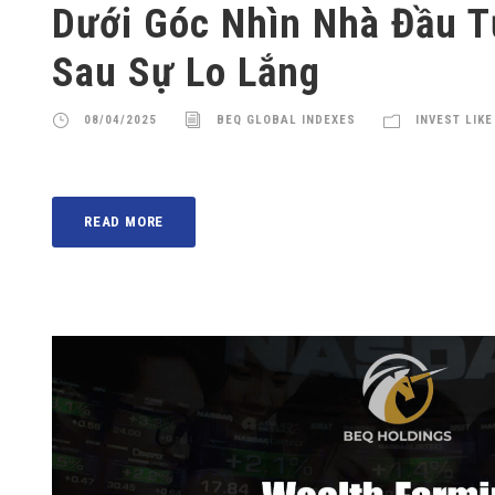
Dưới Góc Nhìn Nhà Đầu T
Sau Sự Lo Lắng
08/04/2025
BEQ GLOBAL INDEXES
INVEST LIKE
READ MORE