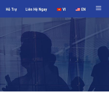
Hỗ Trợ
Liên Hệ Ngay
VI
EN