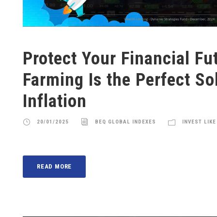
Protect Your Financial Fu
Farming Is the Perfect So
Inflation
20/01/2025
BEQ GLOBAL INDEXES
INVEST LIKE
READ MORE