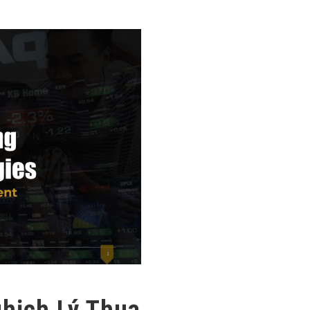
ghịch Lý Thua