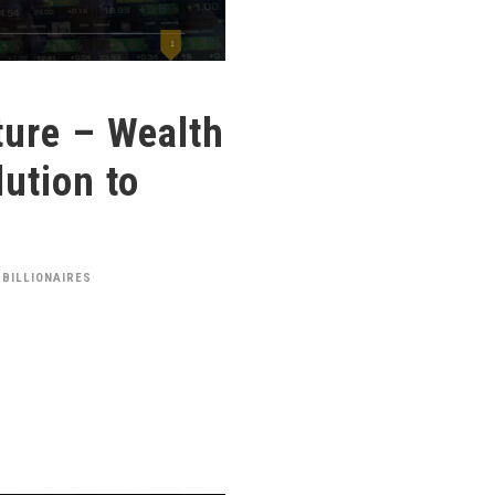
ture – Wealth
lution to
 BILLIONAIRES