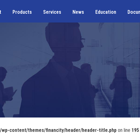
t
Products
Services
News
Education
Docu
wp-content/themes/financity/header/header-title.php
on line
195