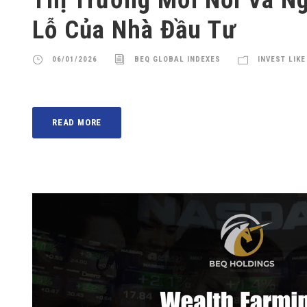
Lỗ Của Nhà Đầu Tư
06/01/2026
BEQ GLOBAL INDEXES
INVEST LIKE
READ MORE