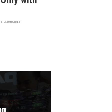
 Only with
 BILLIONAIRES