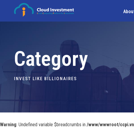
Abou
Category
INVEST LIKE BILLIONAIRES
Warning
: Undefined variable $breadcrumbs in
/www/wwwroot/ccpi.vn/