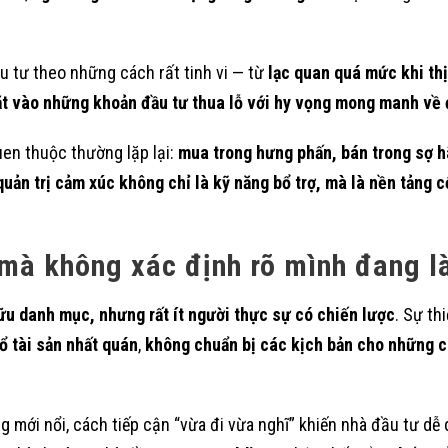
ầu tư theo những cách rất tinh vi — từ
lạc quan quá mức khi thị
t vào những khoản đầu tư thua lỗ với hy vọng mong manh về
uen thuộc thường lặp lại:
mua trong hưng phấn, bán trong sợ h
quản trị cảm xúc không chỉ là kỹ năng bổ trợ, mà là nền tảng c
ư mà không xác định rõ mình đang l
ữu danh mục, nhưng rất ít người thực sự có chiến lược
. Sự th
ổ tài sản nhất quán
,
không chuẩn bị các kịch bản cho những c
g mới nổi, cách tiếp cận “vừa đi vừa nghĩ” khiến nhà đầu tư dễ