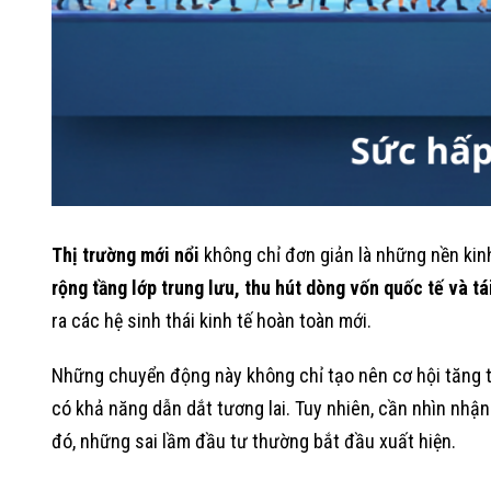
Thị trường mới nổi
không chỉ đơn giản là những nền kin
rộng tầng lớp trung lưu, thu hút dòng vốn quốc tế và tá
ra các hệ sinh thái kinh tế hoàn toàn mới.
Những chuyển động này không chỉ tạo nên cơ hội tăng t
có khả năng dẫn dắt tương lai. Tuy nhiên, cần nhìn nhận
đó, những sai lầm đầu tư thường bắt đầu xuất hiện.