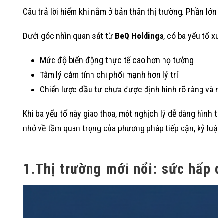
Câu trả lời hiếm khi nằm ở bản thân thị trường. Phần lớ
Dưới góc nhìn quan sát từ
BeQ Holdings
, có ba yếu tố x
Mức độ biến động thực tế cao hơn họ tưởng
Tâm lý cảm tính chi phối mạnh hơn lý trí
Chiến lược đầu tư chưa được định hình rõ ràng và 
Khi ba yếu tố này giao thoa, một nghịch lý dễ dàng hình 
nhở về tầm quan trọng của phương pháp tiếp cận, kỷ luật
1.Thị trường mới nổi: sức hấp 