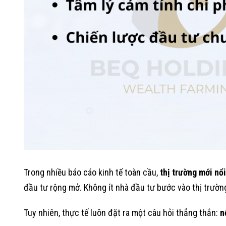
Trong nhiều báo cáo kinh tế toàn cầu,
thị trường mới nổi
đầu tư rộng mở. Không ít nhà đầu tư bước vào thị trường 
Tuy nhiên, thực tế luôn đặt ra một câu hỏi thẳng thắn:
n