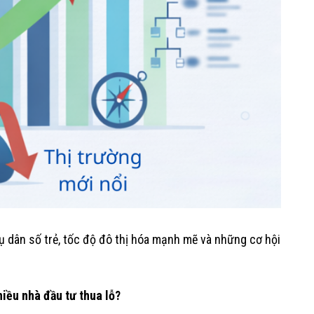
ụ dân số trẻ, tốc độ đô thị hóa mạnh mẽ và những cơ hội
hiều nhà đầu tư thua lỗ?