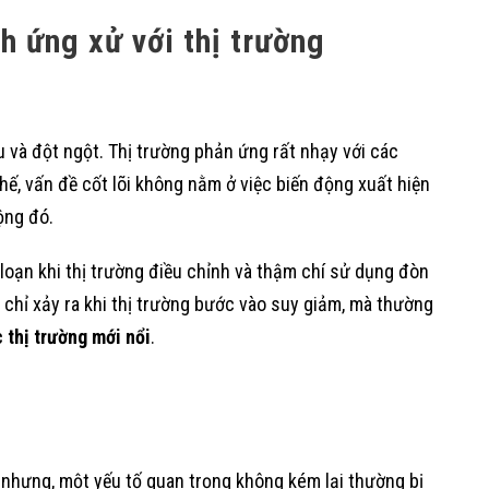
ch ứng xử với thị trường
 và đột ngột. Thị trường phản ứng rất nhạy với các
 thế, vấn đề cốt lõi không nằm ở việc biến động xuất hiện
ộng đó.
 loạn khi thị trường điều chỉnh và thậm chí sử dụng đòn
chỉ xảy ra khi thị trường bước vào suy giảm, mà thường
 thị trường mới nổi
.
 nhưng, một yếu tố quan trọng không kém lại thường bị