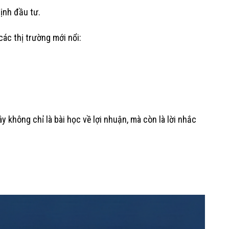
ịnh đầu tư.
 các thị trường mới nổi:
ây không chỉ là bài học về lợi nhuận, mà còn là lời nhắc