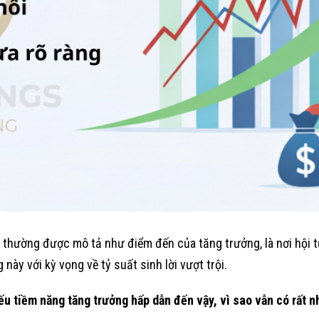
thường được mô tả như điểm đến của tăng trưởng, là nơi hội t
này với kỳ vọng về tỷ suất sinh lời vượt trội.
ếu tiềm năng tăng trưởng hấp dẫn đến vậy, vì sao vẫn có rất n