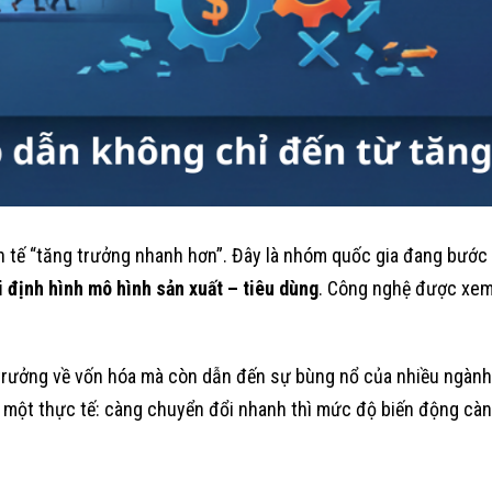
h tế “tăng trưởng nhanh hơn”. Đây là nhóm quốc gia đang bướ
i định hình mô hình sản xuất – tiêu dùng
. Công nghệ được xem 
rưởng về vốn hóa mà còn dẫn đến sự bùng nổ của nhiều ngành 
 một thực tế: càng chuyển đổi nhanh thì mức độ biến động càng