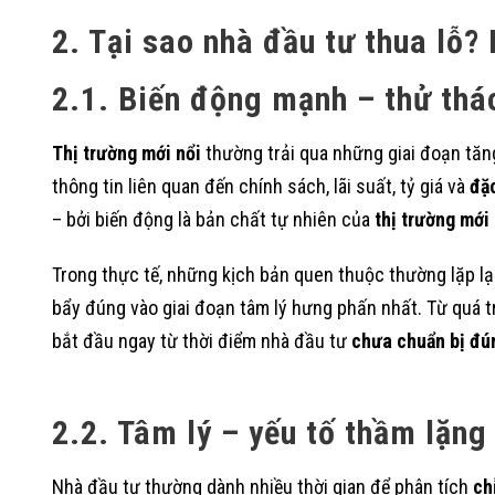
2. Tại sao nhà đầu tư thua lỗ? 
2.1. Biến động mạnh – thử thá
Thị trường mới nổi
thường trải qua những giai đoạn tăn
thông tin liên quan đến chính sách, lãi suất, tỷ giá và
đặc
– bởi biến động là bản chất tự nhiên của
thị trường mới
Trong thực tế, những kịch bản quen thuộc thường lặp lại
bẩy đúng vào giai đoạn tâm lý hưng phấn nhất. Từ quá tr
bắt đầu ngay từ thời điểm nhà đầu tư
chưa chuẩn bị đún
2.2. Tâm lý – yếu tố thầm lặng
Nhà đầu tư thường dành nhiều thời gian để phân tích
ch