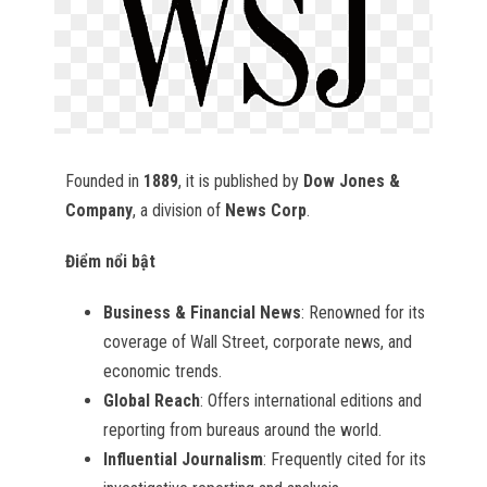
Founded in
1889
, it is published by
Dow Jones &
Company
, a division of
News Corp
.
Điểm nổi bật
Business & Financial News
: Renowned for its
coverage of Wall Street, corporate news, and
economic trends.
Global Reach
: Offers international editions and
reporting from bureaus around the world.
Influential Journalism
: Frequently cited for its