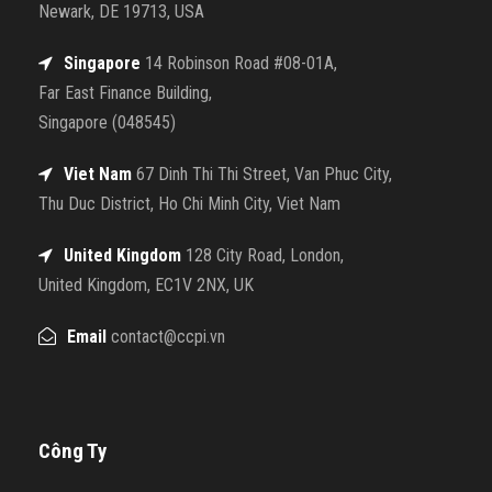
Newark, DE 19713, USA
Singapore
14 Robinson Road #08-01A,
Far East Finance Building,
Singapore (048545)
Viet Nam
67 Dinh Thi Thi Street, Van Phuc City,
Thu Duc District, Ho Chi Minh City, Viet Nam
United Kingdom
128 City Road, London,
United Kingdom, EC1V 2NX, UK
Email
contact@ccpi.vn
Công Ty