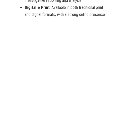
investigative reporting and analysis.
Digital & Print
: Available in both traditional print
and digital formats, with a strong online presence.