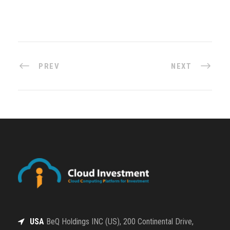
PREV
NEXT
USA
BeQ Holdings INC (US), 200 Continental Drive,