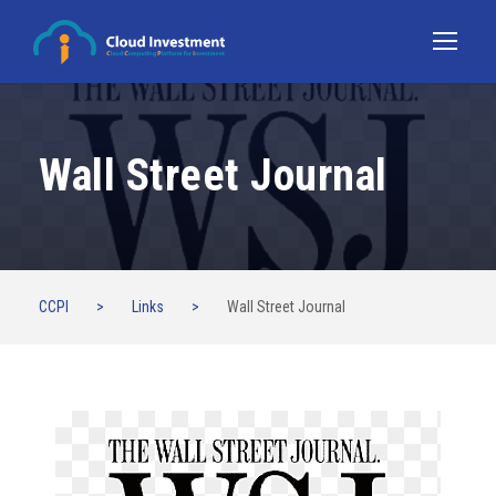
Wall Street Journal
CCPI
>
Links
>
Wall Street Journal