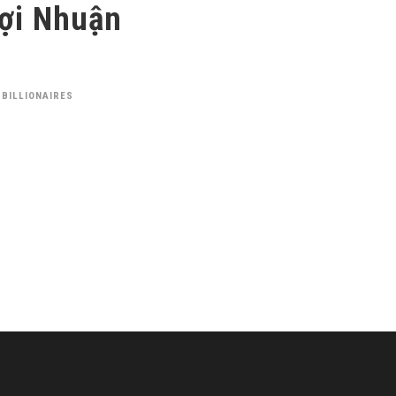
Lợi Nhuận
 BILLIONAIRES