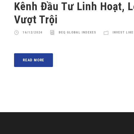
Kênh Đầu Tư Linh Hoạt, 
Vượt Trội
16/12/2024
BEQ GLOBAL INDEXES
INVEST LIKE
READ MORE