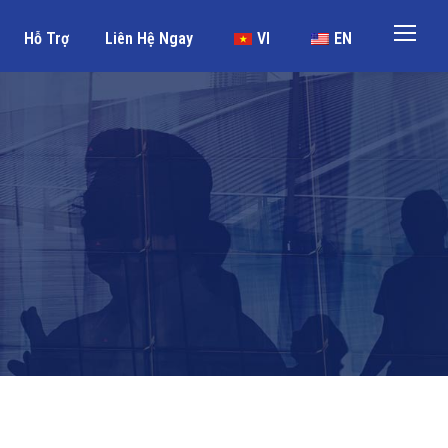
Hỗ Trợ
Liên Hệ Ngay
VI
EN