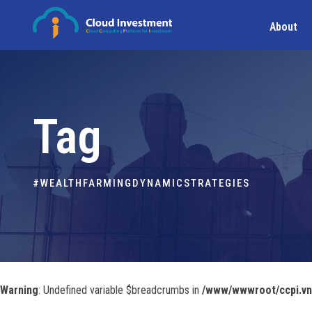
About
Tag
#WEALTHFARMINGDYNAMICSTRATEGIES
Warning
: Undefined variable $breadcrumbs in
/www/wwwroot/ccpi.vn/