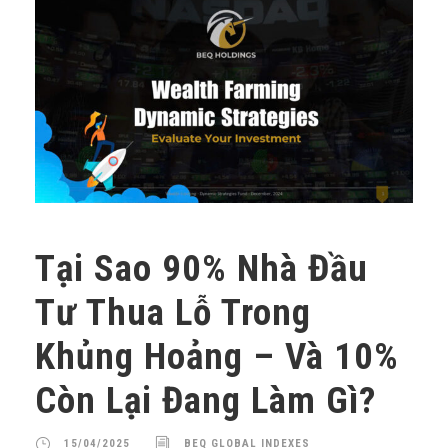
Tại Sao 90% Nhà Đầu
Tư Thua Lỗ Trong
Khủng Hoảng – Và 10%
Còn Lại Đang Làm Gì?
15/04/2025
BEQ GLOBAL INDEXES