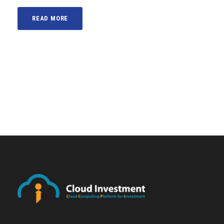
READ MORE