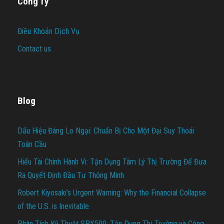
Công Ty
Điều Khoản Dịch Vụ
Contact us
Blog
Dấu Hiệu Đáng Lo Ngại: Chuẩn Bị Cho Một Đại Suy Thoái
Toàn Cầu
Hiểu Tài Chính Hành Vi: Tận Dụng Tâm Lý Thị Trường Để Đưa
Ra Quyết Định Đầu Tư Thông Minh
Robert Kiyosaki’s Urgent Warning: Why the Financial Collapse
of the U.S. is Inevitable
Phân Tích Kỹ Thuật SPX500: Tận Dụng Thị Trường và Công