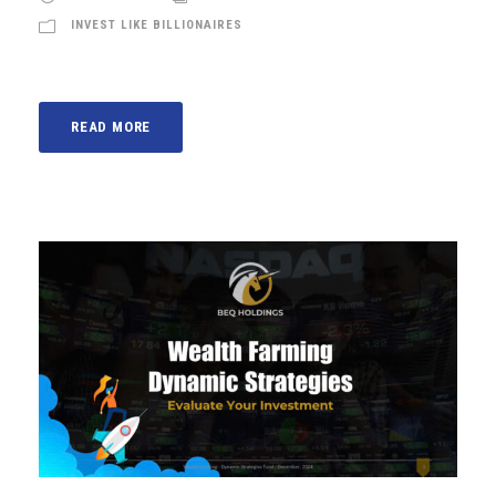
INVEST LIKE BILLIONAIRES
READ MORE