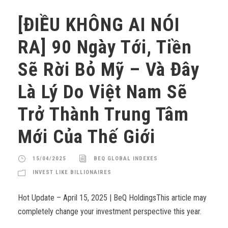
[ĐIỀU KHÔNG AI NÓI
RA] 90 Ngày Tới, Tiền
Sẽ Rời Bỏ Mỹ – Và Đây
Là Lý Do Việt Nam Sẽ
Trở Thành Trung Tâm
Mới Của Thế Giới
15/04/2025
BEQ GLOBAL INDEXES
INVEST LIKE BILLIONAIRES
Hot Update – April 15, 2025 | BeQ HoldingsThis article may
completely change your investment perspective this year.