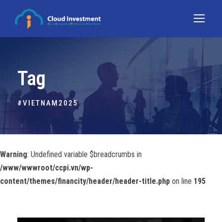
Tag
#VIETNAM2025
Warning
: Undefined variable $breadcrumbs in
/www/wwwroot/ccpi.vn/wp-
content/themes/financity/header/header-title.php
on line
195