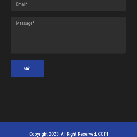
Copyright 2023, All Right Reserved, CCPI