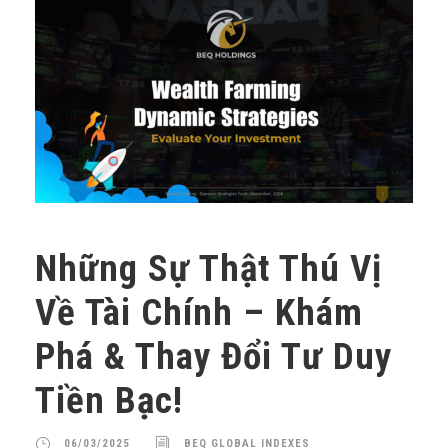
Những Sự Thật Thú Vị
Về Tài Chính – Khám
Phá & Thay Đổi Tư Duy
Tiền Bạc!
06/03/2025
BEQ GLOBAL INDEXES