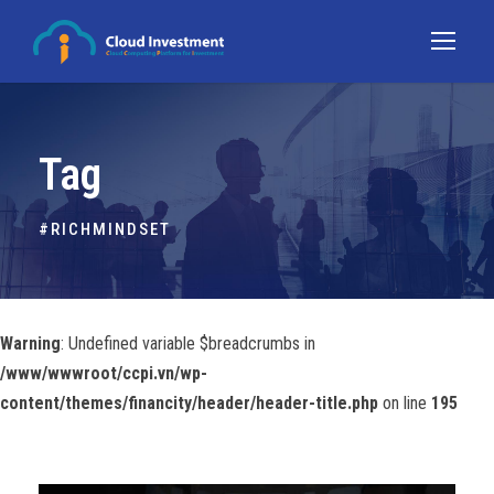
Tag
#RICHMINDSET
Warning
: Undefined variable $breadcrumbs in
/www/wwwroot/ccpi.vn/wp-
content/themes/financity/header/header-title.php
on line
195