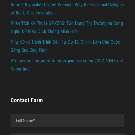
Robert Kiyosaki’s Urgent Warning: Why the Financial Collapse
of the U.S. is Inevitable
Phân Tích Kỹ Thuật SPX500: Tận Dụng Thị Trường và Công
Nghệ Để Giao Dịch Thông Minh Hơn
Phụ Nữ và Hành Trình Đến Tự Do Tài Chính: Làm Chủ Cuộc
Sống Qua Giao Dịch
VN may be upgraded to emerging market in 2022: VNDirect
Securities
Contact Form