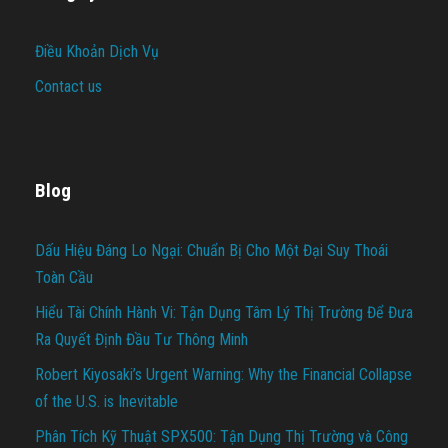
Điều Khoản Dịch Vụ
Contact us
Blog
Dấu Hiệu Đáng Lo Ngại: Chuẩn Bị Cho Một Đại Suy Thoái
Toàn Cầu
Hiểu Tài Chính Hành Vi: Tận Dụng Tâm Lý Thị Trường Để Đưa
Ra Quyết Định Đầu Tư Thông Minh
Robert Kiyosaki’s Urgent Warning: Why the Financial Collapse
of the U.S. is Inevitable
Phân Tích Kỹ Thuật SPX500: Tận Dụng Thị Trường và Công