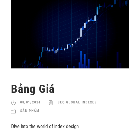
Bảng Giá
08/01/2024
BEQ GLOBAL INDEXES
SẢN PHẨM
Dive into the world of index design