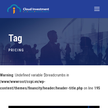
Tag
PRICING
Warning
: Undefined variable $breadcrumbs in
/www/wwwroot/ccpi.vn/wp-
content/themes/financity/header/header-title.php
on line
195