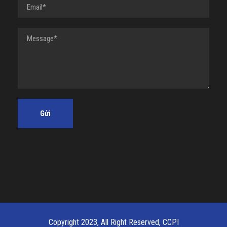
Copyright 2023, All Right Reserved, CCPI