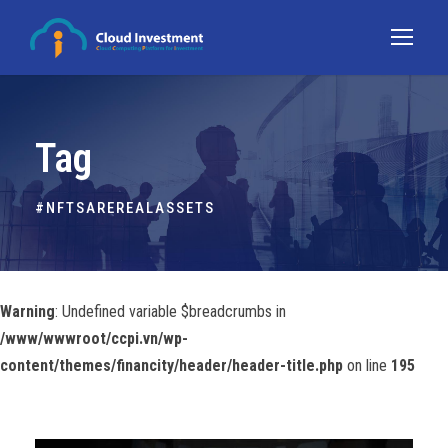
Tag
#NFTSAREREALASSETS
Warning
: Undefined variable $breadcrumbs in
/www/wwwroot/ccpi.vn/wp-
content/themes/financity/header/header-title.php
on line
195