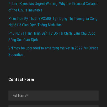
Robert Kiyosaki’s Urgent Warning: Why the Financial Collapse
of the U.S. is Inevitable
Phân Tích Kỹ Thuật SPX500: Tận Dụng Thị Trường và Công
Nghệ Để Giao Dịch Thông Minh Hơn
Phụ Nữ và Hành Trình Đến Tự Do Tài Chính: Làm Chủ Cuộc
Sống Qua Giao Dịch
VN may be upgraded to emerging market in 2022: VNDirect
Securities
Contact Form