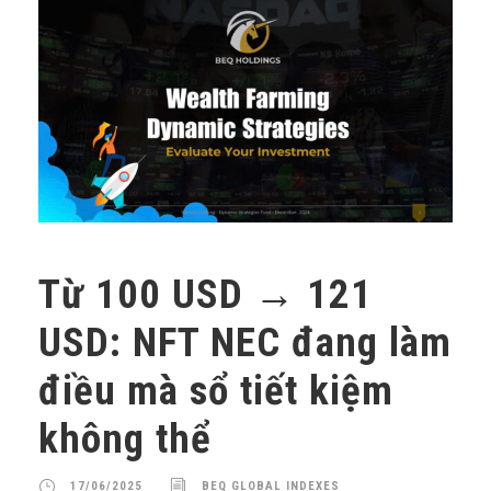
Từ 100 USD → 121
USD: NFT NEC đang làm
điều mà sổ tiết kiệm
không thể
17/06/2025
BEQ GLOBAL INDEXES