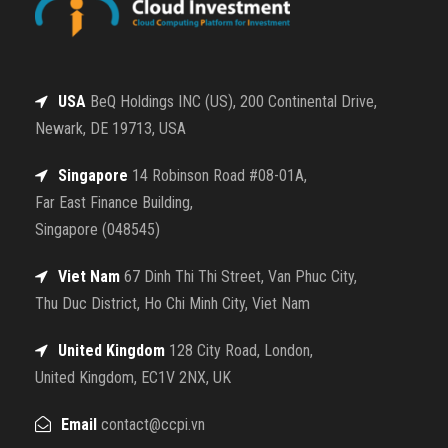
USA
BeQ Holdings INC (US), 200 Continental Drive,
Newark, DE 19713, USA
Singapore
14 Robinson Road #08-01A,
Far East Finance Building,
Singapore (048545)
Viet Nam
67 Dinh Thi Thi Street, Van Phuc City,
Thu Duc District, Ho Chi Minh City, Viet Nam
United Kingdom
128 City Road, London,
United Kingdom, EC1V 2NX, UK
Email
contact@ccpi.vn