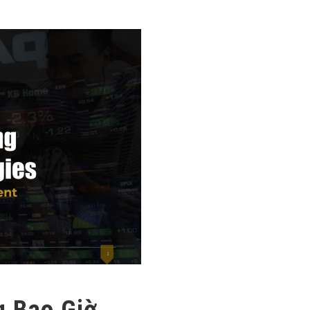
g Bao Giờ