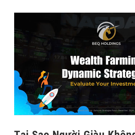
Tại Sao Người Giàu Khôn