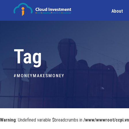
About
Tag
#MONEYMAKESMONEY
Warning
: Undefined variable $breadcrumbs in
/www/wwwroot/ccpi.vn/