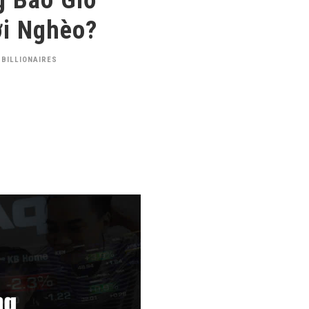
ời Nghèo?
 BILLIONAIRES