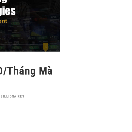
D/Tháng Mà
 BILLIONAIRES