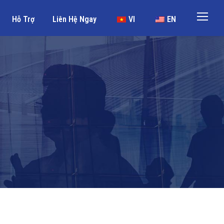
Hỗ Trợ
Liên Hệ Ngay
VI
EN