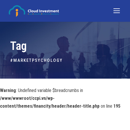
Tag
#MARKETPSYCHOLOGY
Warning
: Undefined variable $breadcrumbs in
/www/wwwroot/ccpi.vn/wp-
content/themes/financity/header/header-title.php
on line
195