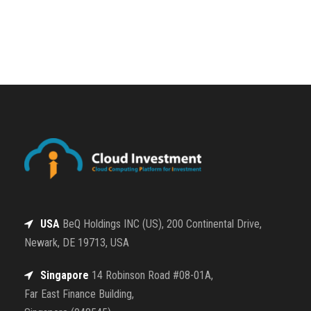
USA
BeQ Holdings INC (US), 200 Continental Drive,
Newark, DE 19713, USA
Singapore
14 Robinson Road #08-01A,
Far East Finance Building,