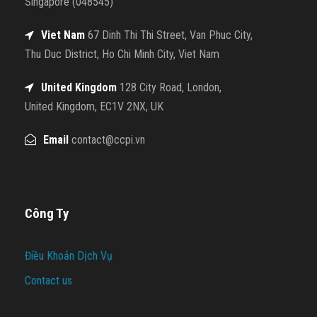
Singapore (048545)
Viet Nam
67 Dinh Thi Thi Street, Van Phuc City,
Thu Duc District, Ho Chi Minh City, Viet Nam
United Kingdom
128 City Road, London,
United Kingdom, EC1V 2NX, UK
Email
contact@ccpi.vn
Công Ty
Điều Khoản Dịch Vụ
Contact us