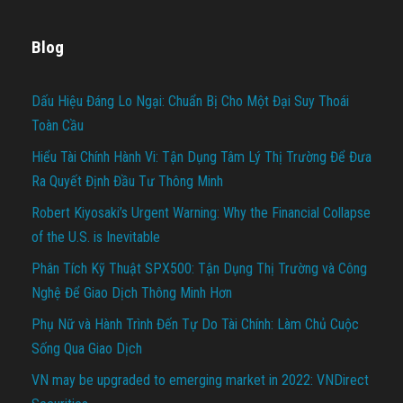
Blog
Dấu Hiệu Đáng Lo Ngại: Chuẩn Bị Cho Một Đại Suy Thoái
Toàn Cầu
Hiểu Tài Chính Hành Vi: Tận Dụng Tâm Lý Thị Trường Để Đưa
Ra Quyết Định Đầu Tư Thông Minh
Robert Kiyosaki’s Urgent Warning: Why the Financial Collapse
of the U.S. is Inevitable
Phân Tích Kỹ Thuật SPX500: Tận Dụng Thị Trường và Công
Nghệ Để Giao Dịch Thông Minh Hơn
Phụ Nữ và Hành Trình Đến Tự Do Tài Chính: Làm Chủ Cuộc
Sống Qua Giao Dịch
VN may be upgraded to emerging market in 2022: VNDirect