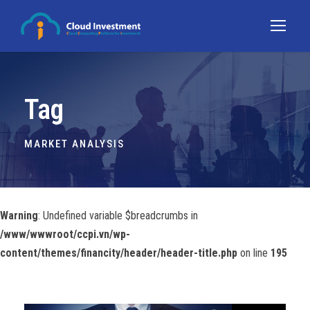
Tag
MARKET ANALYSIS
Warning
: Undefined variable $breadcrumbs in
/www/wwwroot/ccpi.vn/wp-
content/themes/financity/header/header-title.php
on line
195