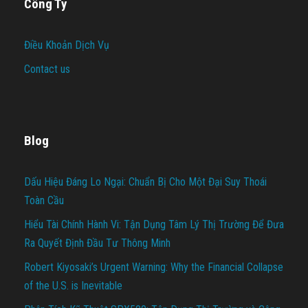
Công Ty
Điều Khoản Dịch Vụ
Contact us
Blog
Dấu Hiệu Đáng Lo Ngại: Chuẩn Bị Cho Một Đại Suy Thoái
Toàn Cầu
Hiểu Tài Chính Hành Vi: Tận Dụng Tâm Lý Thị Trường Để Đưa
Ra Quyết Định Đầu Tư Thông Minh
Robert Kiyosaki’s Urgent Warning: Why the Financial Collapse
of the U.S. is Inevitable