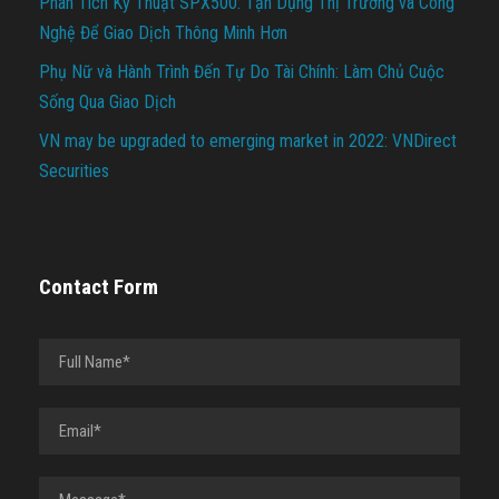
Phân Tích Kỹ Thuật SPX500: Tận Dụng Thị Trường và Công
Nghệ Để Giao Dịch Thông Minh Hơn
Phụ Nữ và Hành Trình Đến Tự Do Tài Chính: Làm Chủ Cuộc
Sống Qua Giao Dịch
VN may be upgraded to emerging market in 2022: VNDirect
Securities
Contact Form