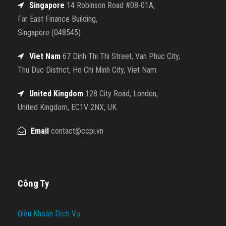
Singapore
14 Robinson Road #08-01A,
Far East Finance Building,
Singapore (048545)
Viet Nam
67 Dinh Thi Thi Street, Van Phuc City,
Thu Duc District, Ho Chi Minh City, Viet Nam
United Kingdom
128 City Road, London,
United Kingdom, EC1V 2NX, UK
Email
contact@ccpi.vn
Công Ty
Điều Khoản Dịch Vụ