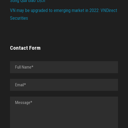
Sống Qua Giao Dịch
VN may be upgraded to emerging market in 2022: VNDirect
Securities
Contact Form