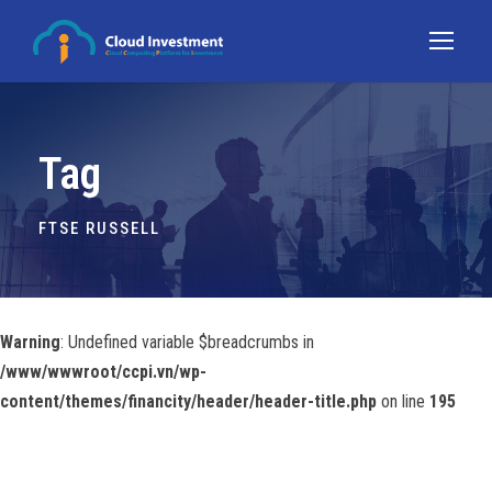
Tag
FTSE RUSSELL
Warning
: Undefined variable $breadcrumbs in
/www/wwwroot/ccpi.vn/wp-
content/themes/financity/header/header-title.php
on line
195