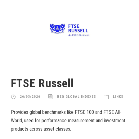
FTSE Russell
26/03/2026
BEQ GLOBAL INDEXES
LINKS
Provides global benchmarks like FTSE 100 and FTSE All-
World, used for performance measurement and investment
products across asset classes.