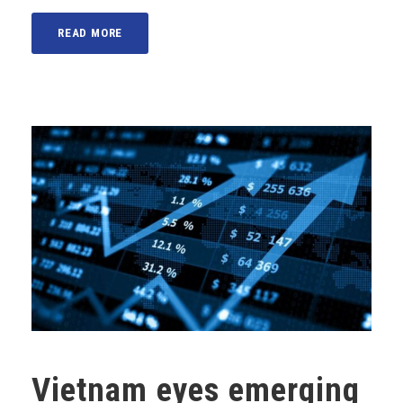
READ MORE
Vietnam eyes emerging