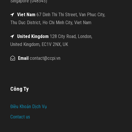
Singapore (048545)
Viet Nam
67 Dinh Thi Thi Street, Van Phuc City,
Thu Duc District, Ho Chi Minh City, Viet Nam
United Kingdom
128 City Road, London,
United Kingdom, EC1V 2NX, UK
Email
contact@ccpi.vn
Công Ty
Điều Khoản Dịch Vụ
Contact us