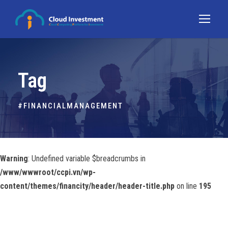
Tag
#FINANCIALMANAGEMENT
Warning
: Undefined variable $breadcrumbs in
/www/wwwroot/ccpi.vn/wp-
content/themes/financity/header/header-title.php
on line
195