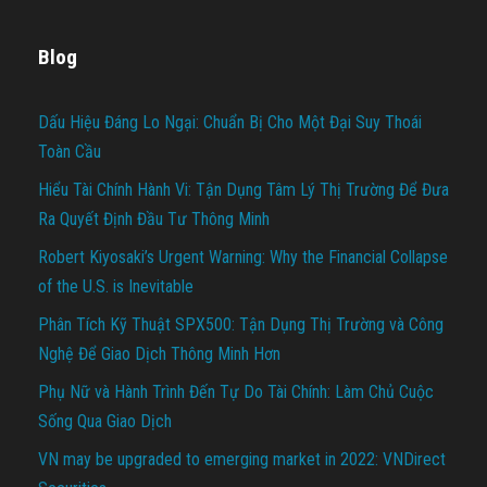
Blog
Dấu Hiệu Đáng Lo Ngại: Chuẩn Bị Cho Một Đại Suy Thoái
Toàn Cầu
Hiểu Tài Chính Hành Vi: Tận Dụng Tâm Lý Thị Trường Để Đưa
Ra Quyết Định Đầu Tư Thông Minh
Robert Kiyosaki’s Urgent Warning: Why the Financial Collapse
of the U.S. is Inevitable
Phân Tích Kỹ Thuật SPX500: Tận Dụng Thị Trường và Công
Nghệ Để Giao Dịch Thông Minh Hơn
Phụ Nữ và Hành Trình Đến Tự Do Tài Chính: Làm Chủ Cuộc
Sống Qua Giao Dịch
VN may be upgraded to emerging market in 2022: VNDirect