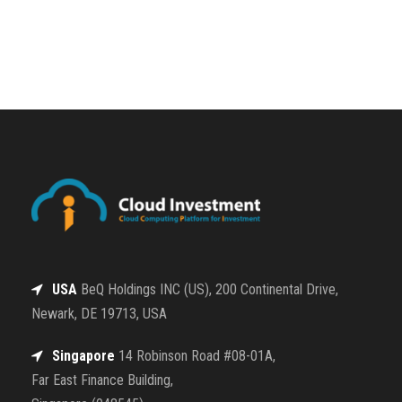
USA
BeQ Holdings INC (US), 200 Continental Drive,
Newark, DE 19713, USA
Singapore
14 Robinson Road #08-01A,
Far East Finance Building,