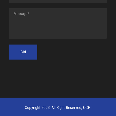
Copyright 2023, All Right Reserved, CCPI