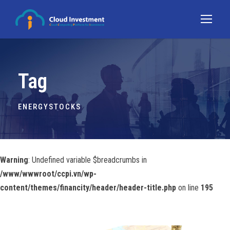
Tag
ENERGYSTOCKS
Warning
: Undefined variable $breadcrumbs in
/www/wwwroot/ccpi.vn/wp-
content/themes/financity/header/header-title.php
on line
195