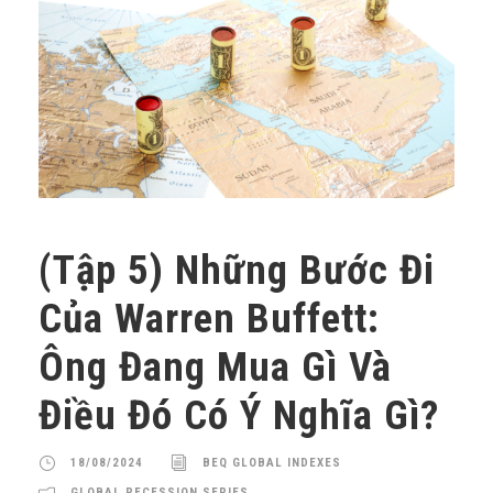
(Tập 5) Những Bước Đi
Của Warren Buffett:
Ông Đang Mua Gì Và
Điều Đó Có Ý Nghĩa Gì?
18/08/2024
BEQ GLOBAL INDEXES
GLOBAL RECESSION SERIES