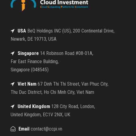
USA
BeQ Holdings INC (US), 200 Continental Drive,
Newark, DE 19713, USA
Singapore
14 Robinson Road #08-01A,
Far East Finance Building,
Singapore (048545)
Viet Nam
67 Dinh Thi Thi Street, Van Phuc City,
Thu Duc District, Ho Chi Minh City, Viet Nam
United Kingdom
128 City Road, London,
United Kingdom, EC1V 2NX, UK
Email
contact@ccpi.vn