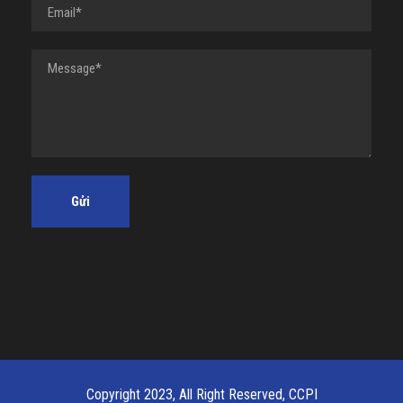
Copyright 2023, All Right Reserved, CCPI