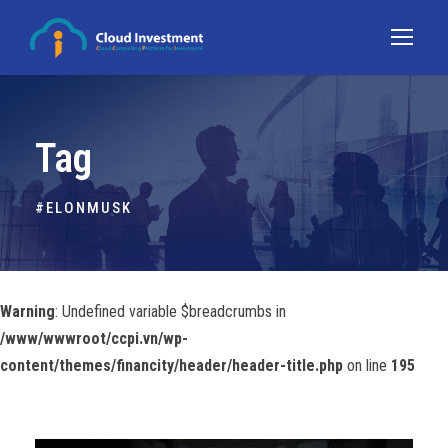
Tag
#ELONMUSK
Warning
: Undefined variable $breadcrumbs in
/www/wwwroot/ccpi.vn/wp-
content/themes/financity/header/header-title.php
on line
195