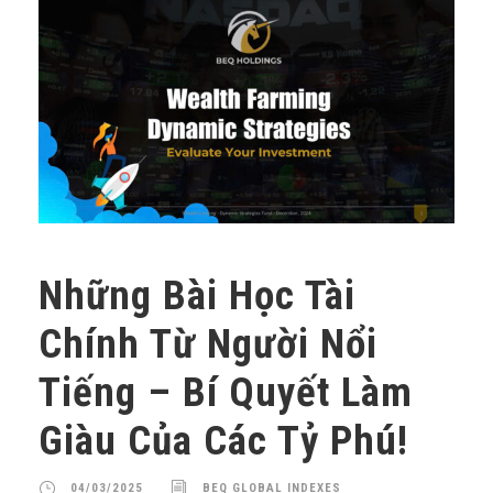
Những Bài Học Tài
Chính Từ Người Nổi
Tiếng – Bí Quyết Làm
Giàu Của Các Tỷ Phú!
04/03/2025
BEQ GLOBAL INDEXES