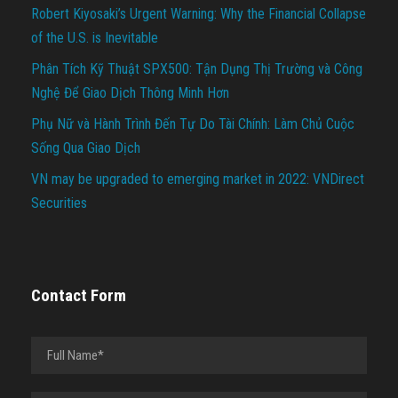
Robert Kiyosaki’s Urgent Warning: Why the Financial Collapse
of the U.S. is Inevitable
Phân Tích Kỹ Thuật SPX500: Tận Dụng Thị Trường và Công
Nghệ Để Giao Dịch Thông Minh Hơn
Phụ Nữ và Hành Trình Đến Tự Do Tài Chính: Làm Chủ Cuộc
Sống Qua Giao Dịch
VN may be upgraded to emerging market in 2022: VNDirect
Securities
Contact Form