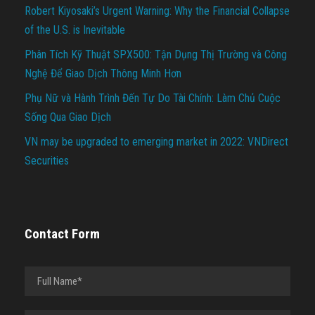
Robert Kiyosaki’s Urgent Warning: Why the Financial Collapse
of the U.S. is Inevitable
Phân Tích Kỹ Thuật SPX500: Tận Dụng Thị Trường và Công
Nghệ Để Giao Dịch Thông Minh Hơn
Phụ Nữ và Hành Trình Đến Tự Do Tài Chính: Làm Chủ Cuộc
Sống Qua Giao Dịch
VN may be upgraded to emerging market in 2022: VNDirect
Securities
Contact Form