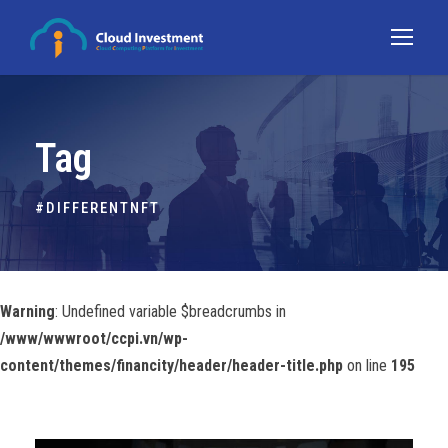
Tag
#DIFFERENTNFT
Warning
: Undefined variable $breadcrumbs in
/www/wwwroot/ccpi.vn/wp-
content/themes/financity/header/header-title.php
on line
195