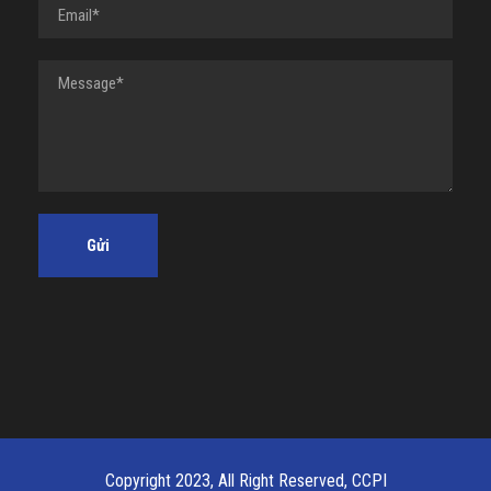
Copyright 2023, All Right Reserved, CCPI