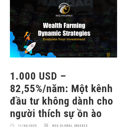
1.000 USD –
82,55%/năm: Một kênh
đầu tư không dành cho
người thích sự ồn ào
11/06/2025
BEQ GLOBAL INDEXES