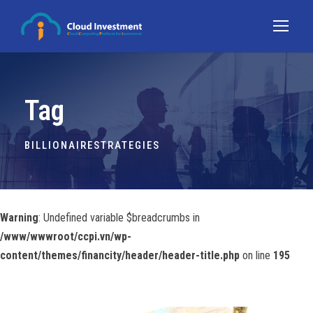
Tag
BILLIONAIRESTRATEGIES
Warning
: Undefined variable $breadcrumbs in
/www/wwwroot/ccpi.vn/wp-
content/themes/financity/header/header-title.php
on line
195