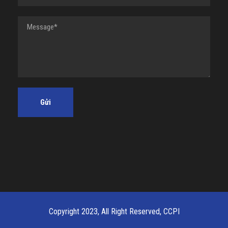
Copyright 2023, All Right Reserved, CCPI