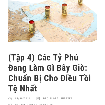
(Tập 4) Các Tỷ Phú
Đang Làm Gì Bây Giờ:
Chuẩn Bị Cho Điều Tồi
Tệ Nhất
18/08/2024
BEQ GLOBAL INDEXES
GLOBAL RECESSION SERIES