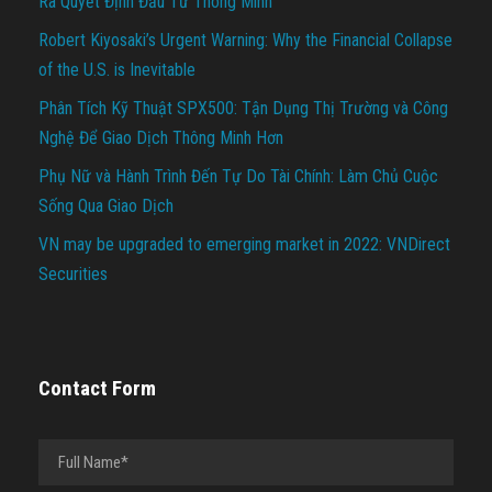
Ra Quyết Định Đầu Tư Thông Minh
Robert Kiyosaki’s Urgent Warning: Why the Financial Collapse
of the U.S. is Inevitable
Phân Tích Kỹ Thuật SPX500: Tận Dụng Thị Trường và Công
Nghệ Để Giao Dịch Thông Minh Hơn
Phụ Nữ và Hành Trình Đến Tự Do Tài Chính: Làm Chủ Cuộc
Sống Qua Giao Dịch
VN may be upgraded to emerging market in 2022: VNDirect
Securities
Contact Form