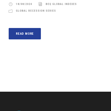
18/08/2024
BEQ GLOBAL INDEXES
GLOBAL RECESSION SERIES
READ MORE