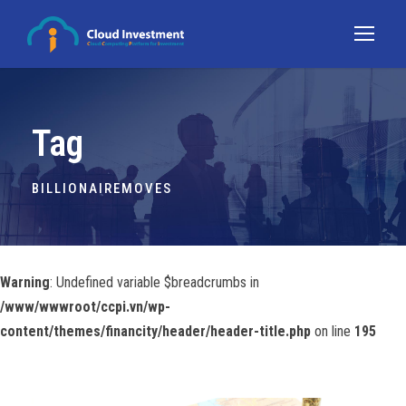
Tag
BILLIONAIREMOVES
Warning
: Undefined variable $breadcrumbs in
/www/wwwroot/ccpi.vn/wp-
content/themes/financity/header/header-title.php
on line
195