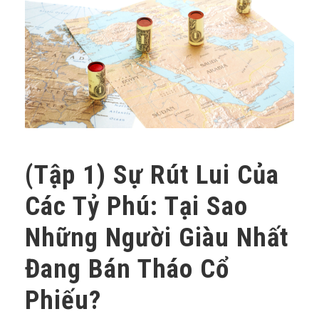
(Tập 1) Sự Rút Lui Của
Các Tỷ Phú: Tại Sao
Những Người Giàu Nhất
Đang Bán Tháo Cổ
Phiếu?