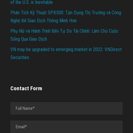
of the U.S. is Inevitable
Phân Tích Kỹ Thuật SPX500: Tận Dụng Thị Trường và Công
Nghệ Để Giao Dịch Thông Minh Hơn
Phụ Nữ và Hành Trình Đến Tự Do Tài Chính: Làm Chủ Cuộc
Sống Qua Giao Dịch
VN may be upgraded to emerging market in 2022: VNDirect
Securities
Contact Form