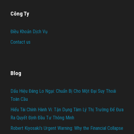
Công Ty
Điều Khoản Dịch Vụ
Contact us
Blog
Dấu Hiệu Đáng Lo Ngại: Chuẩn Bị Cho Một Đại Suy Thoái
Toàn Cầu
Hiểu Tài Chính Hành Vi: Tận Dụng Tâm Lý Thị Trường Để Đưa
Ra Quyết Định Đầu Tư Thông Minh
Robert Kiyosaki’s Urgent Warning: Why the Financial Collapse