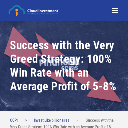
Success with the Very
Greed Strategy: 100%
Win Rate with an
Average Profit of 5-8%
CCPI
>
Invest Like billionaires
>
Success with the
Very Greed Strategy: 100% Win Rate with an Average Profit of 5-