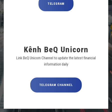
TELEGRAM
Kênh BeQ Unicorn
Link BeQ Unicorn Channel to update the latest financial
information daily
TELEGRAM CHANNEL