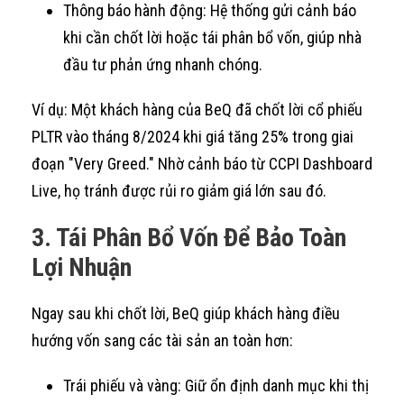
Thông báo hành động: Hệ thống gửi cảnh báo
khi cần chốt lời hoặc tái phân bổ vốn, giúp nhà
đầu tư phản ứng nhanh chóng.
Ví dụ: Một khách hàng của BeQ đã chốt lời cổ phiếu
PLTR vào tháng 8/2024 khi giá tăng 25% trong giai
đoạn "Very Greed." Nhờ cảnh báo từ CCPI Dashboard
Live, họ tránh được rủi ro giảm giá lớn sau đó.
3. Tái Phân Bổ Vốn Để Bảo Toàn
Lợi Nhuận
Ngay sau khi chốt lời, BeQ giúp khách hàng điều
hướng vốn sang các tài sản an toàn hơn:
Trái phiếu và vàng: Giữ ổn định danh mục khi thị