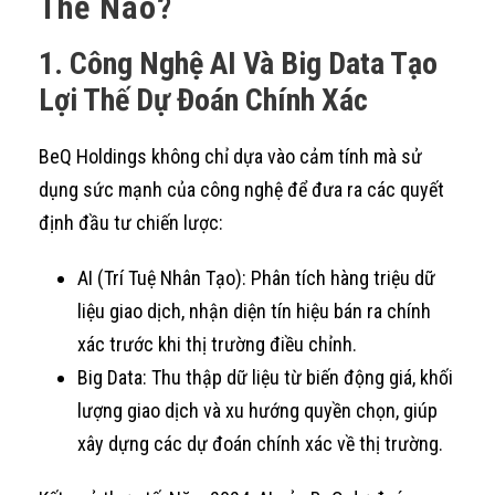
Thế Nào?
1. Công Nghệ AI Và Big Data Tạo
Lợi Thế Dự Đoán Chính Xác
BeQ Holdings không chỉ dựa vào cảm tính mà sử
dụng sức mạnh của công nghệ để đưa ra các quyết
định đầu tư chiến lược:
AI (Trí Tuệ Nhân Tạo): Phân tích hàng triệu dữ
liệu giao dịch, nhận diện tín hiệu bán ra chính
xác trước khi thị trường điều chỉnh.
Big Data: Thu thập dữ liệu từ biến động giá, khối
lượng giao dịch và xu hướng quyền chọn, giúp
xây dựng các dự đoán chính xác về thị trường.