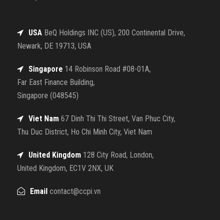
USA
BeQ Holdings INC (US), 200 Continental Drive,
Newark, DE 19713, USA
Singapore
14 Robinson Road #08-01A,
Far East Finance Building,
Singapore (048545)
Viet Nam
67 Dinh Thi Thi Street, Van Phuc City,
Thu Duc District, Ho Chi Minh City, Viet Nam
United Kingdom
128 City Road, London,
United Kingdom, EC1V 2NX, UK
Email
contact@ccpi.vn