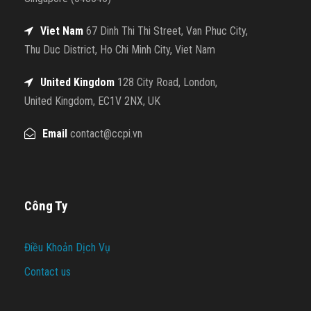
Viet Nam
67 Dinh Thi Thi Street, Van Phuc City,
Thu Duc District, Ho Chi Minh City, Viet Nam
United Kingdom
128 City Road, London,
United Kingdom, EC1V 2NX, UK
Email
contact@ccpi.vn
Công Ty
Điều Khoản Dịch Vụ
Contact us