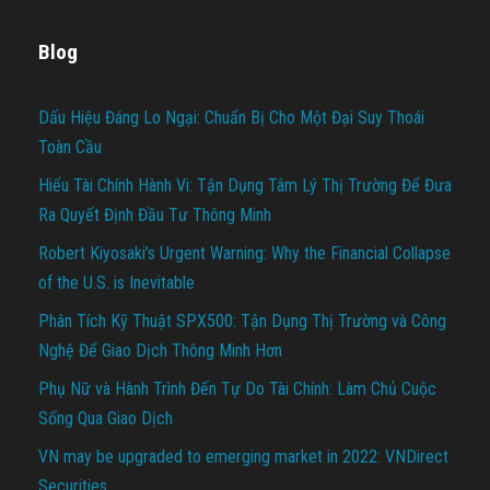
Blog
Dấu Hiệu Đáng Lo Ngại: Chuẩn Bị Cho Một Đại Suy Thoái
Toàn Cầu
Hiểu Tài Chính Hành Vi: Tận Dụng Tâm Lý Thị Trường Để Đưa
Ra Quyết Định Đầu Tư Thông Minh
Robert Kiyosaki’s Urgent Warning: Why the Financial Collapse
of the U.S. is Inevitable
Phân Tích Kỹ Thuật SPX500: Tận Dụng Thị Trường và Công
Nghệ Để Giao Dịch Thông Minh Hơn
Phụ Nữ và Hành Trình Đến Tự Do Tài Chính: Làm Chủ Cuộc
Sống Qua Giao Dịch
VN may be upgraded to emerging market in 2022: VNDirect
Securities