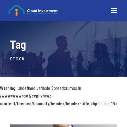
Tag
STOCK
Warning
: Undefined variable $breadcrumbs in
/www/wwwroot/ccpi.vn/wp-
content/themes/financity/header/header-title.php
on line
195