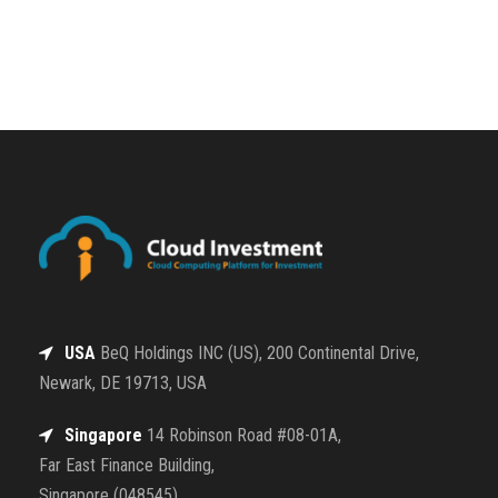
USA
BeQ Holdings INC (US), 200 Continental Drive,
Newark, DE 19713, USA
Singapore
14 Robinson Road #08-01A,
Far East Finance Building,
Singapore (048545)