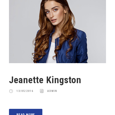
Jeanette Kingston
13/05/2016
ADMIN
READ MORE