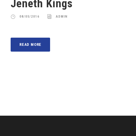
Jeneth Kings
08/05/2016
ADMIN
READ MORE