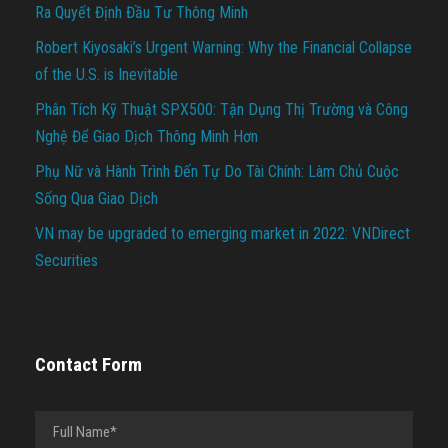
Ra Quyết Định Đầu Tư Thông Minh
Robert Kiyosaki’s Urgent Warning: Why the Financial Collapse
of the U.S. is Inevitable
Phân Tích Kỹ Thuật SPX500: Tận Dụng Thị Trường và Công
Nghệ Để Giao Dịch Thông Minh Hơn
Phụ Nữ và Hành Trình Đến Tự Do Tài Chính: Làm Chủ Cuộc
Sống Qua Giao Dịch
VN may be upgraded to emerging market in 2022: VNDirect
Securities
Contact Form