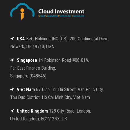
USA
BeQ Holdings INC (US), 200 Continental Drive,
Newark, DE 19713, USA
Singapore
14 Robinson Road #08-01A,
Far East Finance Building,
Singapore (048545)
Viet Nam
67 Dinh Thi Thi Street, Van Phuc City,
Thu Duc District, Ho Chi Minh City, Viet Nam
United Kingdom
128 City Road, London,
United Kingdom, EC1V 2NX, UK