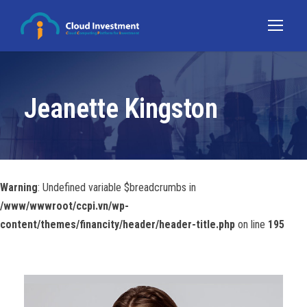
Jeanette Kingston
Warning
: Undefined variable $breadcrumbs in
/www/wwwroot/ccpi.vn/wp-
content/themes/financity/header/header-title.php
on line
195