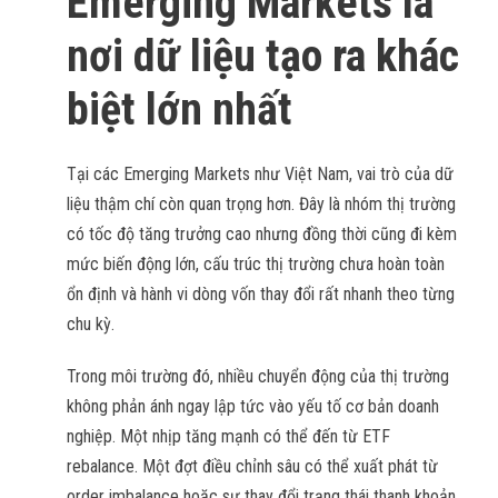
Emerging Markets là
nơi dữ liệu tạo ra khác
biệt lớn nhất
Tại các Emerging Markets như Việt Nam, vai trò của dữ
liệu thậm chí còn quan trọng hơn. Đây là nhóm thị trường
có tốc độ tăng trưởng cao nhưng đồng thời cũng đi kèm
mức biến động lớn, cấu trúc thị trường chưa hoàn toàn
ổn định và hành vi dòng vốn thay đổi rất nhanh theo từng
chu kỳ.
Trong môi trường đó, nhiều chuyển động của thị trường
không phản ánh ngay lập tức vào yếu tố cơ bản doanh
nghiệp. Một nhịp tăng mạnh có thể đến từ ETF
rebalance. Một đợt điều chỉnh sâu có thể xuất phát từ
order imbalance hoặc sự thay đổi trạng thái thanh khoản