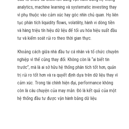
analytics, machine learning và systematic investing thay
vì phụ thuộc vào cảm xúc hay góc nhìn chủ quan. Họ liên
tục phân tích liquidity flows, volatility, hành vi dòng tiền
và hàng triệu tín hiệu dữ liệu để tối ưu hóa hiệu suất đầu
tư và kiểm soát rủi ro theo thời gian thực.
Khoảng cách giữa nhà đầu tư cá nhân và tổ chức chuyên
nghiệp vì thế cũng thay đổi. Không còn là “ai biết tin
trước”, mà là ai sở hữu hệ thống phân tích tốt hơn, quản
trị rủi ro tốt hơn và ra quyết định dựa trên dữ liệu thay vì
cảm xúc. Trong tài chính hiện đại, performance không
còn là câu chuyện của may mắn. Đó là kết quả của một
hệ thống đầu tư được vận hành bằng dữ liệu.