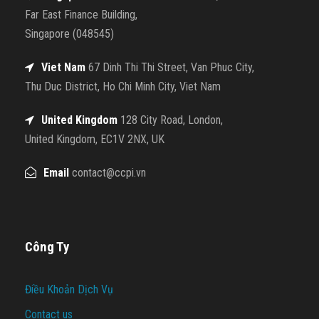
Far East Finance Building,
Singapore (048545)
Viet Nam
67 Dinh Thi Thi Street, Van Phuc City,
Thu Duc District, Ho Chi Minh City, Viet Nam
United Kingdom
128 City Road, London,
United Kingdom, EC1V 2NX, UK
Email
contact@ccpi.vn
Công Ty
Điều Khoản Dịch Vụ
Contact us