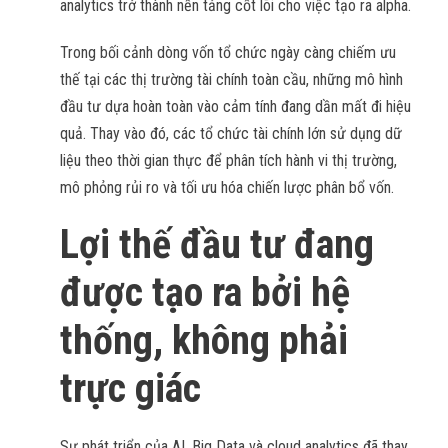
analytics trở thành nền tảng cốt lõi cho việc tạo ra alpha.
Trong bối cảnh dòng vốn tổ chức ngày càng chiếm ưu
thế tại các thị trường tài chính toàn cầu, những mô hình
đầu tư dựa hoàn toàn vào cảm tính đang dần mất đi hiệu
quả. Thay vào đó, các tổ chức tài chính lớn sử dụng dữ
liệu theo thời gian thực để phân tích hành vi thị trường,
mô phỏng rủi ro và tối ưu hóa chiến lược phân bổ vốn.
Lợi thế đầu tư đang
được tạo ra bởi hệ
thống, không phải
trực giác
Sự phát triển của AI, Big Data và cloud analytics đã thay