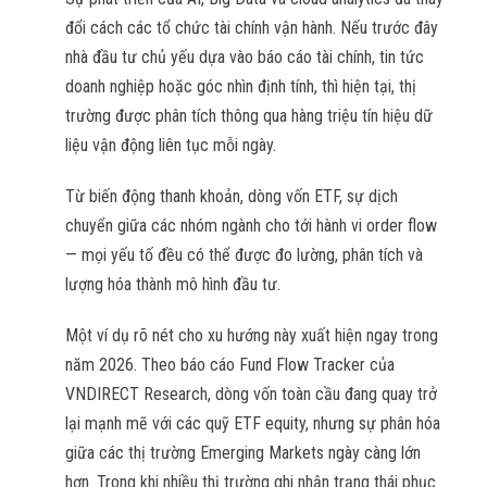
đổi cách các tổ chức tài chính vận hành. Nếu trước đây
nhà đầu tư chủ yếu dựa vào báo cáo tài chính, tin tức
doanh nghiệp hoặc góc nhìn định tính, thì hiện tại, thị
trường được phân tích thông qua hàng triệu tín hiệu dữ
liệu vận động liên tục mỗi ngày.
Từ biến động thanh khoản, dòng vốn ETF, sự dịch
chuyển giữa các nhóm ngành cho tới hành vi order flow
— mọi yếu tố đều có thể được đo lường, phân tích và
lượng hóa thành mô hình đầu tư.
Một ví dụ rõ nét cho xu hướng này xuất hiện ngay trong
năm 2026. Theo báo cáo Fund Flow Tracker của
VNDIRECT Research, dòng vốn toàn cầu đang quay trở
lại mạnh mẽ với các quỹ ETF equity, nhưng sự phân hóa
giữa các thị trường Emerging Markets ngày càng lớn
hơn. Trong khi nhiều thị trường ghi nhận trạng thái phục