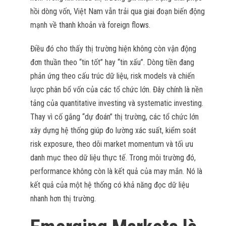
hồi dòng vốn, Việt Nam vẫn trải qua giai đoạn biến động
mạnh về thanh khoản và foreign flows.
Điều đó cho thấy thị trường hiện không còn vận động
đơn thuần theo “tin tốt” hay “tin xấu”. Dòng tiền đang
phản ứng theo cấu trúc dữ liệu, risk models và chiến
lược phân bổ vốn của các tổ chức lớn. Đây chính là nền
tảng của quantitative investing và systematic investing.
Thay vì cố gắng “dự đoán” thị trường, các tổ chức lớn
xây dựng hệ thống giúp đo lường xác suất, kiểm soát
risk exposure, theo dõi market momentum và tối ưu
danh mục theo dữ liệu thực tế. Trong môi trường đó,
performance không còn là kết quả của may mắn. Nó là
kết quả của một hệ thống có khả năng đọc dữ liệu
nhanh hơn thị trường.