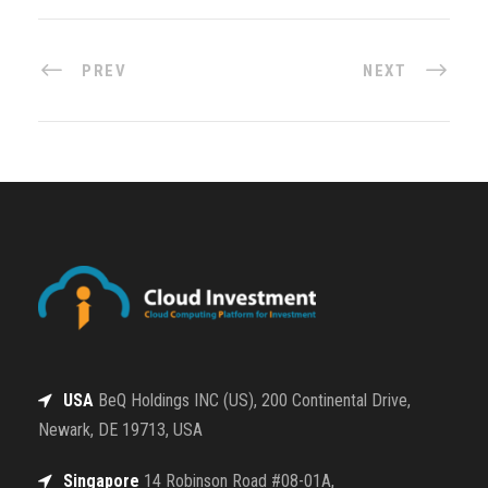
PREV
NEXT
USA
BeQ Holdings INC (US), 200 Continental Drive,
Newark, DE 19713, USA
Singapore
14 Robinson Road #08-01A,