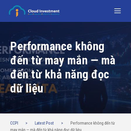
Performance không
đến từ may mắn — mà
đến từ khả năng đọc
dữ liệu
CCPI
>
Latest Post
>
Performance không đến từ
may mắn — mà đến từ khả năng đọc dữ liệu