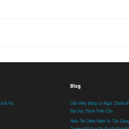
Blog
Dịch Vụ
Dấu Hiệu Đáng Lo Ngại: Chuẩn B
Đại Suy Thoái Toàn Cầu
Hiểu Tài Chính Hành Vi: Tận Dụn
Trường Để Đưa Ra Quyết Định Đ