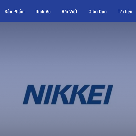
Sản Phẩm
Dịch Vụ
Bài Viết
Giáo Dục
Tài liệu