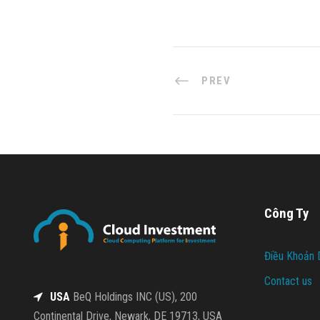
PREV
Công Ty
Điều Khoản 
Contact us
USA
BeQ Holdings INC (US), 200
Continental Drive, Newark, DE 19713, USA