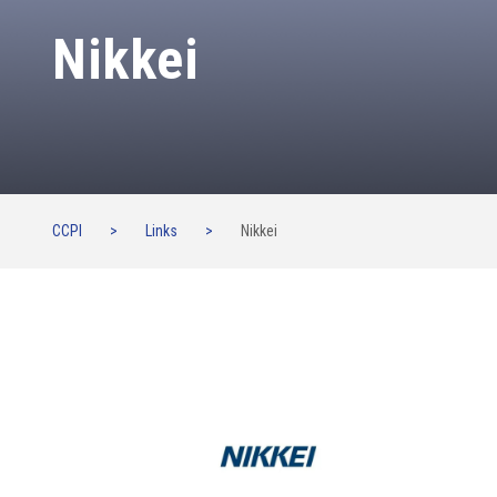
Nikkei
CCPI
>
Links
>
Nikkei