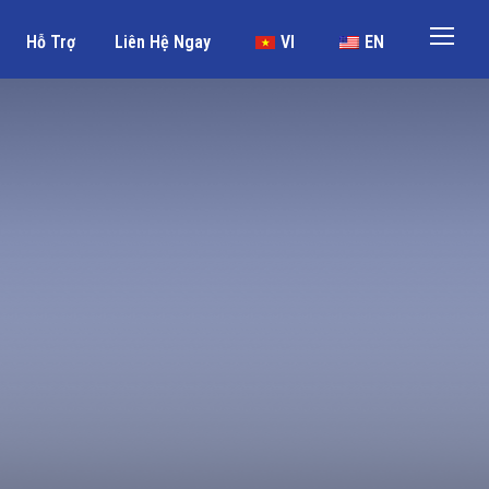
Hỗ Trợ
Liên Hệ Ngay
VI
EN