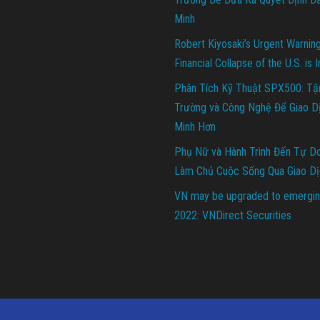
Minh
Robert Kiyosaki’s Urgent Warnin
Financial Collapse of the U.S. is 
Phân Tích Kỹ Thuật SPX500: Tậ
Trường và Công Nghệ Để Giao D
Minh Hơn
Phụ Nữ và Hành Trình Đến Tự Do 
Làm Chủ Cuộc Sống Qua Giao Dị
VN may be upgraded to emergin
2022: VNDirect Securities