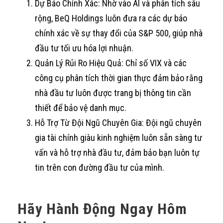
Dự Báo Chính Xác: Nhờ vào AI và phân tích sâu
rộng, BeQ Holdings luôn đưa ra các dự báo
chính xác về sự thay đổi của S&P 500, giúp nhà
đầu tư tối ưu hóa lợi nhuận.
Quản Lý Rủi Ro Hiệu Quả: Chỉ số VIX và các
công cụ phân tích thời gian thực đảm bảo rằng
nhà đầu tư luôn được trang bị thông tin cần
thiết để bảo vệ danh mục.
Hỗ Trợ Từ Đội Ngũ Chuyên Gia: Đội ngũ chuyên
gia tài chính giàu kinh nghiệm luôn sẵn sàng tư
vấn và hỗ trợ nhà đầu tư, đảm bảo bạn luôn tự
tin trên con đường đầu tư của mình.
Hãy Hành Động Ngay Hôm