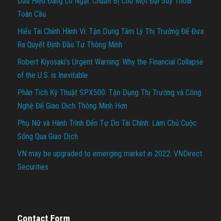
Dấu Hiệu Đáng Lo Ngại: Chuẩn Bị Cho Một Đại Suy Thoái
Toàn Cầu
Hiểu Tài Chính Hành Vi: Tận Dụng Tâm Lý Thị Trường Để Đưa
Ra Quyết Định Đầu Tư Thông Minh
Robert Kiyosaki’s Urgent Warning: Why the Financial Collapse
of the U.S. is Inevitable
Phân Tích Kỹ Thuật SPX500: Tận Dụng Thị Trường và Công
Nghệ Để Giao Dịch Thông Minh Hơn
Phụ Nữ và Hành Trình Đến Tự Do Tài Chính: Làm Chủ Cuộc
Sống Qua Giao Dịch
VN may be upgraded to emerging market in 2022: VNDirect
Securities
Contact Form