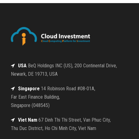
USA
BeQ Holdings INC (US), 200 Continental Drive,
Newark, DE 19713, USA
Singapore
14 Robinson Road #08-01A,
Far East Finance Building,
Singapore (048545)
Viet Nam
67 Dinh Thi Thi Street, Van Phuc City,
Thu Duc District, Ho Chi Minh City, Viet Nam