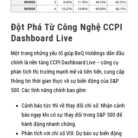
Đột Phá Từ Công Nghệ CCPI
Dashboard Live
Một trong những yếu tố giúp BeQ Holdings dẫn đầu
chính là nền tảng CCPI Dashboard Live – công cụ
phân tích thị trường mạnh mẽ và tiên tiến, cung cấp
thông tin thời gian thực về sự biến động của S&P
500. Các tính năng chính bao gồm:
Cảnh báo tức thì về thay đổi chỉ số: Nhận cảnh
báo ngay khi có sự thay đổi trong S&P 500 để
hành động nhanh chóng.
Phân tích với chỉ số VIX: Dự báo sự biến động