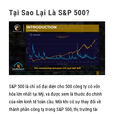
Tại Sao Lại Là S&P 500?
S&P 500 là chỉ số đại diện cho 500 công ty có vốn
hóa lớn nhất tại Mỹ, và được xem là thước đo chính
của nền kinh tế toàn cầu. Mỗi khi có sự thay đổi về
thành phần công ty trong S&P 500, thị trường tài