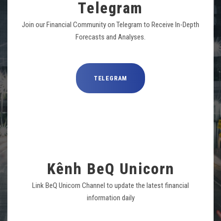
Telegram
Join our Financial Community on Telegram to Receive In-Depth
Forecasts and Analyses.
TELEGRAM
Kênh BeQ Unicorn
Link BeQ Unicorn Channel to update the latest financial
information daily