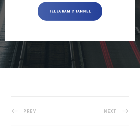
TELEGRAM CHANNEL
PREV
NEXT