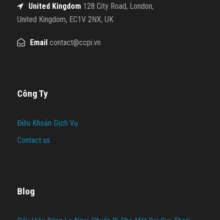
United Kingdom
128 City Road, London,
United Kingdom, EC1V 2NX, UK
Email
contact@ccpi.vn
Công Ty
Điều Khoản Dịch Vụ
Contact us
Blog