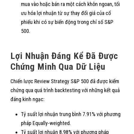
mua vào hoặc bán ra một cách khôn ngoan, tối
ưu hóa lợi nhuận từ sự thay đổi giá của cổ
phiếu khi có sự biến động trong chỉ số S&P
500.
Lợi Nhuận Đáng Kể Đã Được
Chứng Minh Qua Dữ Liệu
Chiến lược Review Strategy S&P 500 đã được kiểm
chứng qua quá trình backtesting với những kết quả
đáng kinh ngạc:
Tỷ suất lợi nhuận trung bình 7.91% với phương
pháp Equally-weighted.
Tỷ suất lợi nhuận 8.98% với phương pháp