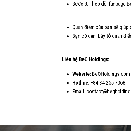
Bước 3: Theo dõi fanpage Be
Quan điểm của bạn sẽ giúp 
Bạn có dám bày tỏ quan điể
Liên hệ BeQ Holdings:
Website:
BeQHoldings.com
Hotline:
+84 34 255 7068
Email:
contact@beqholding