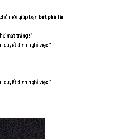
 chủ mới giúp bạn
bứt phá tài
thể
mất trắng
!”
i quyết định nghỉ việc.”
 quyết định nghỉ việc.”