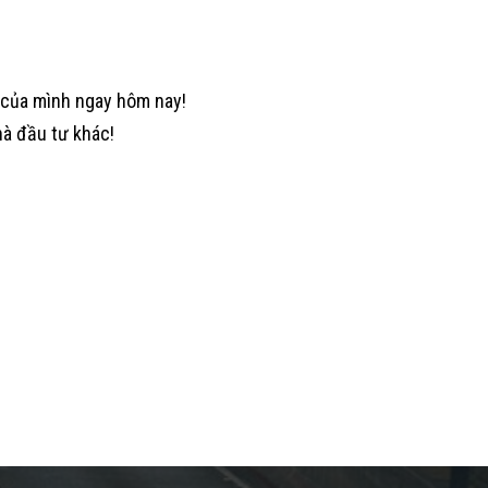
 của mình ngay hôm nay!
hà đầu tư khác!