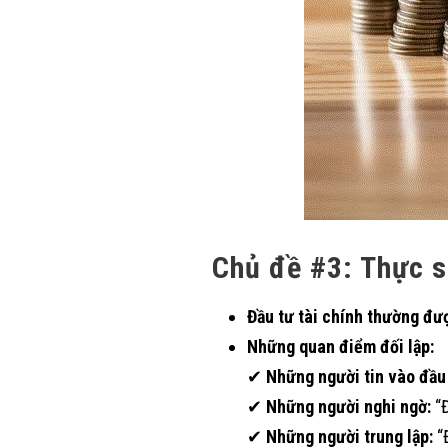
Chủ đề #3: Thực s
Đầu tư tài chính thường đư
Những quan điểm đối lập:
✔
Những người tin vào đầu 
✔
Những người nghi ngờ:
“Đ
✔
Những người trung lập:
“Đ