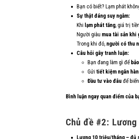
Bạn có biết? Lạm phát không 
Sự thật đáng suy ngẫm:
Khi
lạm phát tăng
, giá trị t
Người giàu
mua tài sản khi 
Trong khi đó,
người có thu 
Câu hỏi gây tranh luận:
Bạn đang làm gì để
bảo
Gửi
tiết kiệm ngân hà
Đầu tư vào đâu
để biến
Bình luận ngay quan điểm của b
Chủ đề #2: Lương 
Lương 10 triệu/tháng – đủ 