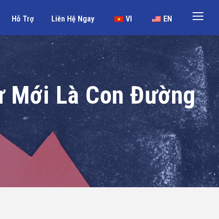
Hỗ Trợ
Liên Hệ Ngay
VI
EN
ư Mới Là Con Đường