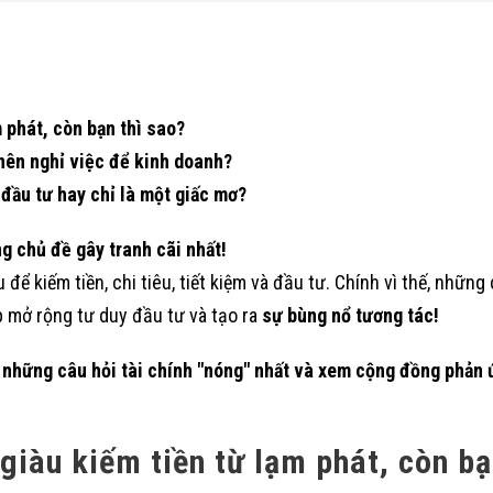
 phát, còn bạn thì sao?
nên nghỉ việc để kinh doanh?
 đầu tư hay chỉ là một giấc mơ?
g chủ đề gây tranh cãi nhất!
ể kiếm tiền, chi tiêu, tiết kiệm và đầu tư. Chính vì thế, những
 mở rộng tư duy đầu tư và tạo ra
sự bùng nổ tương tác!
 những câu hỏi tài chính "nóng" nhất và xem cộng đồng phản 
giàu kiếm tiền từ lạm phát, còn bạ