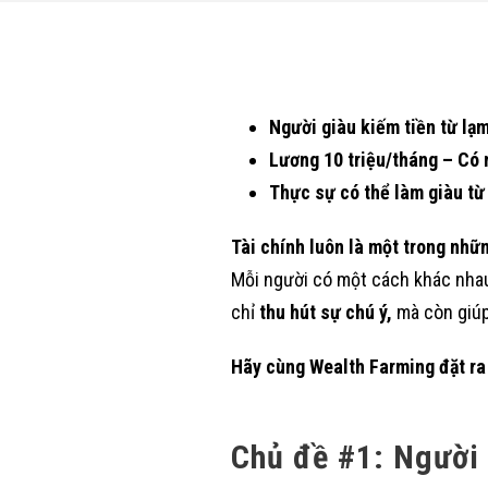
Người giàu kiếm tiền từ lạm
Lương 10 triệu/tháng – Có 
Thực sự có thể làm giàu từ
Tài chính luôn là một trong nhữn
Mỗi người có một cách khác nhau đ
chỉ
thu hút sự chú ý,
mà còn giúp
Hãy cùng Wealth Farming đặt ra
Chủ đề #1: Người 