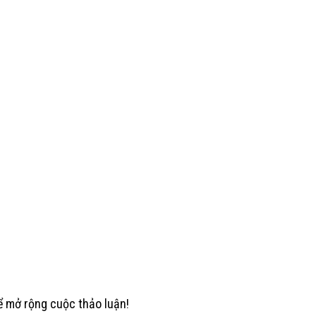
ể mở rộng cuộc thảo luận!