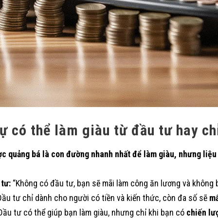
ự có thể làm giàu từ đầu tư hay ch
ợc quảng bá là con đường nhanh nhất để làm giàu, nhưng liệu
tư:
“Không có đầu tư, bạn sẽ mãi làm công ăn lương và không b
ầu tư chỉ dành cho người có tiền và kiến thức, còn đa số sẽ
mấ
ầu tư có thể giúp bạn làm giàu, nhưng chỉ khi bạn có
chiến lư