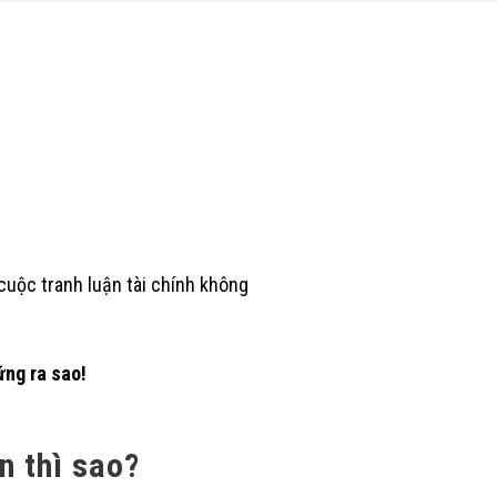
 cuộc tranh luận tài chính không
ứng ra sao!
n thì sao?