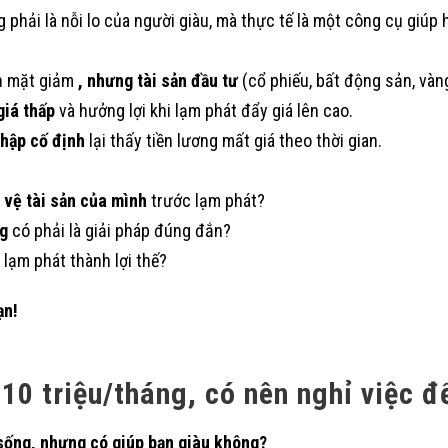
phải là nỗi lo của người giàu, mà thực tế là một công cụ giúp h
iền mặt giảm
, nhưng tài sản đầu tư
(cổ phiếu, bất động sản, vàng
giá thấp
và hưởng lợi khi lạm phát đẩy giá lên cao.
nhập cố định
lại thấy tiền lương mất giá theo thời gian.
 vệ tài sản của mình
trước lạm phát?
ng
có phải là giải pháp đúng đắn?
 lạm phát thành lợi thế?
ạn!
10 triệu/tháng, có nên nghỉ việc đ
sống, nhưng có giúp bạn giàu không?