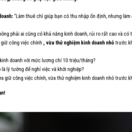
doanh:
“Làm thuê chỉ giúp bạn có thu nhập ổn định, nhưng làm
ông phải ai cũng có khả năng kinh doanh, rủi ro rất cao và có 
giữ công việc chính
, vừa thử nghiệm kinh doanh nhỏ
trước kh
kinh doanh với mức lương chỉ 10 triệu/tháng?
 là lý tưởng để nghỉ việc và khởi nghiệp?
a giữ công việc chính, vừa thử nghiệm kinh doanh nhỏ trước khi
ạn!