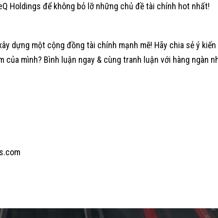
Q Holdings để không bỏ lỡ những chủ đề tài chính hot nhất!
xây dựng một cộng đồng tài chính mạnh mẽ! Hãy chia sẻ ý kiến
m của mình? Bình luận ngay & cùng tranh luận với hàng ngàn n
s.com