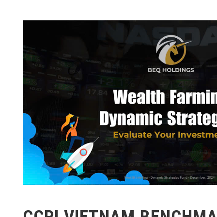
CCPI VIETNAM BENCHM