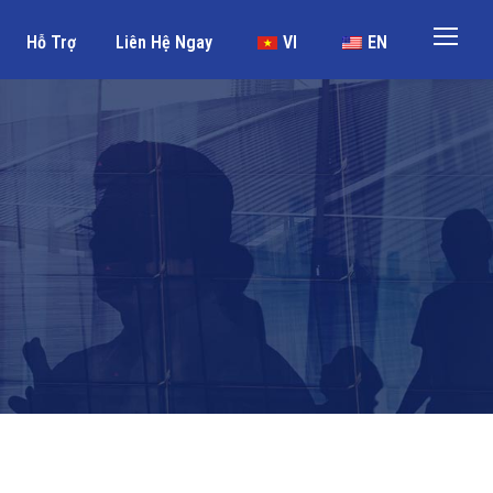
Hỗ Trợ
Liên Hệ Ngay
VI
EN