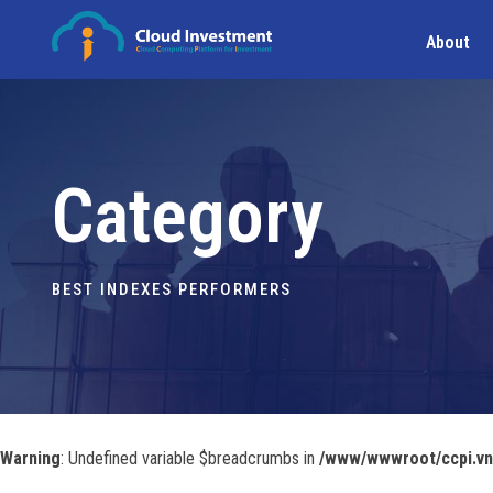
About
Category
BEST INDEXES PERFORMERS
Warning
: Undefined variable $breadcrumbs in
/www/wwwroot/ccpi.vn/